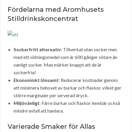
Fördelarna med Aromhusets
Stilldrinkskoncentrat
Sockerfritt alternativ
: Tillverkat utan socker men
med ett sötningsmedel som är 600 gånger sötare än
vanligt socker. Man märker knappt att de är
sockerfria!
Ekonomiskt lönsamt
: Reducerar kostnader genom
att minimera behovet av burkar och flaskor, vilket ger
större marginaler per serverad dryck.
Miljövänligt
: Färre burkar och flaskor innebär också
mindre avfall att hantera.
Varierade Smaker för Allas