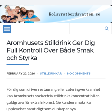
Search
for:
Aromhusets Stilldrink Ger Dig
Full Kontroll Över Både Smak
och Styrka
FEBRUARY 22, 2026
STILLDRINKAR
NO COMMENTS
För dig som driver restaurang eller cateringverksamhet
kan Aromhusets sockerfria stilldrinkskoncentrat bli en
guldgruva för extra inkomst. Ge kunden smakrika
upplevelser samtidigt som du skapar nya