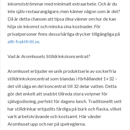
inkomstströmmar med minimalt extraarbete. Och är du
inte själv restaurangägare, men känner någon som är det?
Då är detta chansen att tipsa dina vänner om hur de kan
höja sin inkomst och minska sina kostnader. För
privatpersoner finns dessa härliga drycker tillgängliga på
allt-fraktfritt.se
.
Vad är Aromhusets Stilldrinkskoncentrat?
Aromhuset erbjuder en unik produktserie av sockerfria
stilldrinkskoncentrat som blandas i förhållandet 1+32 –
det vill säga en del koncentrat till 32 delar vatten. Detta
gör det enkelt att snabbt tillreda stora volymer för
självgodisning, perfekt för dagens lunch. Traditionellt sett
har stilldrinkar erbjudits färdiga på burk och flaska, vilket
varit arbetskrävande och kostsamt. Här vänder
Aromhuset upp och ner på spelreglerna.