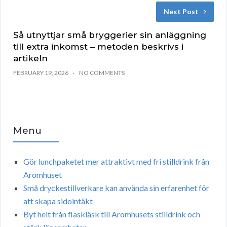
Next Post
Så utnyttjar små bryggerier sin anläggning
till extra inkomst – metoden beskrivs i
artikeln
FEBRUARY 19, 2026
NO COMMENTS
Menu
Gör lunchpaketet mer attraktivt med fri stilldrink från
Aromhuset
Små dryckestillverkare kan använda sin erfarenhet för
att skapa sidointäkt
Byt helt från flaskläsk till Aromhusets stilldrink och