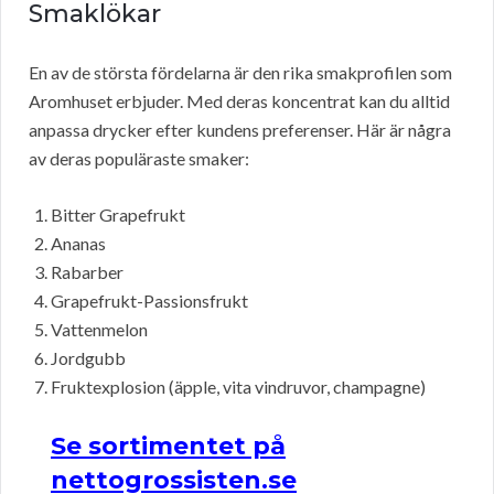
Smaklökar
En av de största fördelarna är den rika smakprofilen som
Aromhuset erbjuder. Med deras koncentrat kan du alltid
anpassa drycker efter kundens preferenser. Här är några
av deras populäraste smaker:
Bitter Grapefrukt
Ananas
Rabarber
Grapefrukt-Passionsfrukt
Vattenmelon
Jordgubb
Fruktexplosion (äpple, vita vindruvor, champagne)
Se sortimentet på
nettogrossisten.se