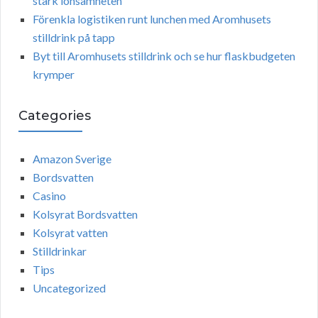
stärk lönsamheten
Förenkla logistiken runt lunchen med Aromhusets
stilldrink på tapp
Byt till Aromhusets stilldrink och se hur flaskbudgeten
krymper
Categories
Amazon Sverige
Bordsvatten
Casino
Kolsyrat Bordsvatten
Kolsyrat vatten
Stilldrinkar
Tips
Uncategorized