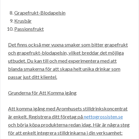
Grapefrukt-Blodapelsin
Krusbär
Passionsfrukt
Det finns också mer vuxna smaker som bitter grapefrukt
och grapefrukt-blodapelsin, vilket breddar det möjliga
utbudet. Du kan till och med experimentera med att
blanda smakerna för att skapa helt unika drinkar som
passar just ditt klientel.
Grunderna för Att Komma igång
Att komma igång med Aromhusets stilldrinkskoncentrat
är enkelt. Registrera ditt företag på
nettogrossisten.se
och börja köpa produkterna redan idag. Här är några steg
för att enkelt integrera stilldrinkarna i din verksamhet: