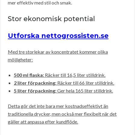
mer effektiv med stil och smak.
Stor ekonomisk potential
Utforska nettogrossisten.se
Med tre storlekar av koncentratet kommer olika
möjligheter:
500 ml flaska:
Räcker till 16,5 liter stilldrink.
2 liter förpackning:
Räcker till 66 liter stilldrink.
5 liter förpackning:
Ger hela 165 liter stilldrink.
Detta gör det inte bara mer kostnadseffektivt än
traditionella drycker, men också mer flexibelt när det
gäller att anpassa efter kundflöde.