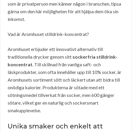
som är privatperson men känner någon i branschen, tipsa
gärna om den här möjligheten för att hjälpa dem öka sin
inkomst.
Vad är Aromhuset stilldrink-koncentrat?
Aromhuset erbjuder ett innovativt alternativ till
traditionella drycker genom sitt
sockerfria stilldrink-
koncentrat
. Till skillnad från vanliga saft- och
läskprodukter, som ofta innehåller upp till 10% socker, är
Aromhusets sortiment sött och läckert utan att bidra till
onödiga kalorier. Produkterna är sötade med ett
sötningsmedel tillverkat från socker, men 600 gånger
sötare, vilket ger en naturlig och sockersmart
smakupplevelse.
Unika smaker och enkelt att