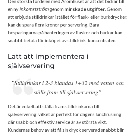
Den största fördelen med Aromhuset är att det bidrar till
en ny
inkomstström
genom
minskade utgifter
. Genom
att erbjuda stilldrinkar istället för flask- eller burkdrycker,
kan du spara flera kronor per servering. Bara
besparingarna på hanteringen av flaskor och burkar kan
snabbt betala för inköpet av stilldrink-koncentraten.
Lätt att implementera i
självservering
”Stilldrinkar i 2-3 blandas 1+32 med vatten och
ställs fram till självservering”
Det är enkelt att ställa fram stilldrinkarna till
självservering, vilket är perfekt för dagens lunchrusning
där snabb och effektiv service är av största vikt.
Kundernas behov av att få sin dryck serverad snabbt blir