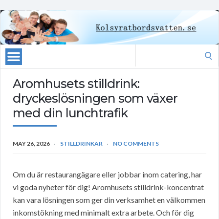
Search
for:
Aromhusets stilldrink:
dryckeslösningen som växer
med din lunchtrafik
MAY 26, 2026
STILLDRINKAR
NO COMMENTS
Om du är restaurangägare eller jobbar inom catering, har
vi goda nyheter för dig! Aromhusets stilldrink-koncentrat
kan vara lösningen som ger din verksamhet en välkommen
inkomstökning med minimalt extra arbete. Och för dig