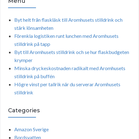
Menu
Byt helt från flaskläsk till Aromhusets stilldrink och
stärk lönsamheten
Förenkla logistiken runt lunchen med Aromhusets
stilldrink på tapp
Byt till Aromhusets stilldrink och se hur flaskbudgeten
krymper
Minska dryckeskostnaden radikalt med Aromhusets
stilldrink på buffén
Högre vinst per tallrik när du serverar Aromhusets
stilldrink
Categories
Amazon Sverige
Bordsvatten