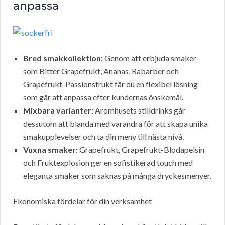
anpassa
Bred smakkollektion:
Genom att erbjuda smaker
som Bitter Grapefrukt, Ananas, Rabarber och
Grapefrukt-Passionsfrukt får du en flexibel lösning
som går att anpassa efter kundernas önskemål.
Mixbara varianter:
Aromhusets stilldrinks går
dessutom att blanda med varandra för att skapa unika
smakupplevelser och ta din meny till nästa nivå.
Vuxna smaker:
Grapefrukt, Grapefrukt-Blodapelsin
och Fruktexplosion ger en sofistikerad touch med
eleganta smaker som saknas på många dryckesmenyer.
Ekonomiska fördelar för din verksamhet