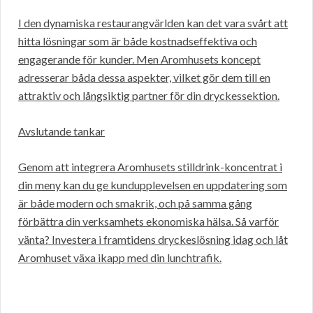
I den dynamiska restaurangvärlden kan det vara svårt att
hitta lösningar som är både kostnadseffektiva och
engagerande för kunder. Men Aromhusets koncept
adresserar båda dessa aspekter, vilket gör dem till en
attraktiv och långsiktig partner för din dryckessektion.
Avslutande tankar
Genom att integrera Aromhusets stilldrink-koncentrat i
din meny kan du ge kundupplevelsen en uppdatering som
är både modern och smakrik, och på samma gång
förbättra din verksamhets ekonomiska hälsa. Så varför
vänta? Investera i framtidens dryckeslösning idag och låt
Aromhuset växa ikapp med din lunchtrafik.