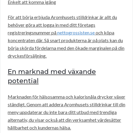
Enkelt att komma igång
För att börja erbjuda Aromhusets stilldrinkar är allt du
behöver göra att logga in med ditt företags
registreringsnummer på
nettogrossisten.se
och köpa
koncentraten där. Så snart produkterna är på plats kan du
börja skörda fördelarna med den ökade marginalen på din
dryckesförsäljning.
En marknad med växande
potential
Marknaden för hälsosamma och kalorisnåla drycker växer
ständigt. Genom att addera Aromhusets stilldrinkar till din
meny uppdaterar du inte bara ditt utbud med trendiga
alternativ, du visar också att din verksamhet värdesätter
hållbarhet och kundernas hälsa.