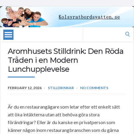
Search
for:
Aromhusets Stilldrink: Den Röda
Tråden i en Modern
Lunchupplevelse
FEBRUARY 12, 2026
STILLDRINKAR
NO COMMENTS
Är du en restaurangägare som letar efter ett enkelt sätt
att öka intäkterna utan att behöva göra stora
förändringar? Eller är du kanske en privatperson som
känner någon inom restaurangbranschen som du gärna