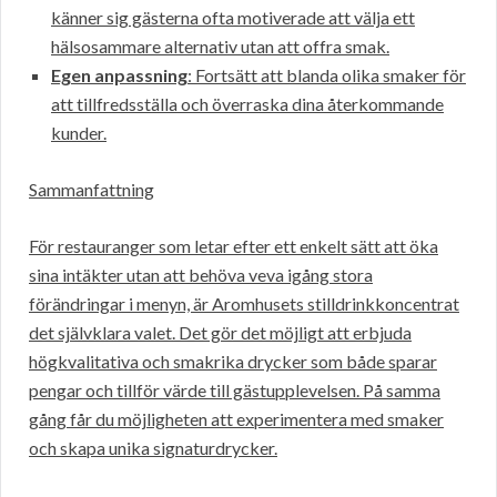
känner sig gästerna ofta motiverade att välja ett
hälsosammare alternativ utan att offra smak.
Egen anpassning
: Fortsätt att blanda olika smaker för
att tillfredsställa och överraska dina återkommande
kunder.
Sammanfattning
För restauranger som letar efter ett enkelt sätt att öka
sina intäkter utan att behöva veva igång stora
förändringar i menyn, är Aromhusets stilldrinkkoncentrat
det självklara valet. Det gör det möjligt att erbjuda
högkvalitativa och smakrika drycker som både sparar
pengar och tillför värde till gästupplevelsen. På samma
gång får du möjligheten att experimentera med smaker
och skapa unika signaturdrycker.