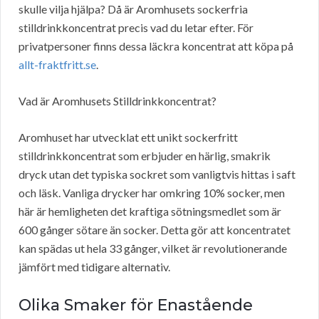
skulle vilja hjälpa? Då är Aromhusets sockerfria
stilldrinkkoncentrat precis vad du letar efter. För
privatpersoner finns dessa läckra koncentrat att köpa på
allt-fraktfritt.se
.
Vad är Aromhusets Stilldrinkkoncentrat?
Aromhuset har utvecklat ett unikt sockerfritt
stilldrinkkoncentrat som erbjuder en härlig, smakrik
dryck utan det typiska sockret som vanligtvis hittas i saft
och läsk. Vanliga drycker har omkring 10% socker, men
här är hemligheten det kraftiga sötningsmedlet som är
600 gånger sötare än socker. Detta gör att koncentratet
kan spädas ut hela 33 gånger, vilket är revolutionerande
jämfört med tidigare alternativ.
Olika Smaker för Enastående