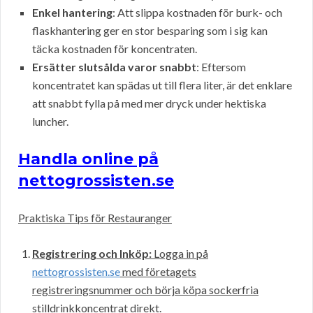
Enkel hantering
: Att slippa kostnaden för burk- och
flaskhantering ger en stor besparing som i sig kan
täcka kostnaden för koncentraten.
Ersätter slutsålda varor snabbt
: Eftersom
koncentratet kan spädas ut till flera liter, är det enklare
att snabbt fylla på med mer dryck under hektiska
luncher.
Handla online på
nettogrossisten.se
Praktiska Tips för Restauranger
Registrering och Inköp:
Logga in på
nettogrossisten.se
med företagets
registreringsnummer och börja köpa sockerfria
stilldrinkkoncentrat direkt.