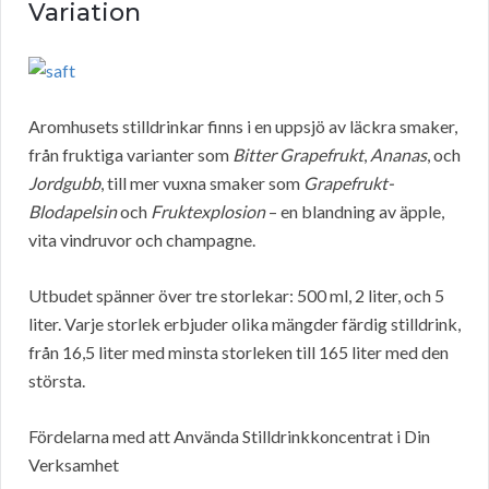
Variation
Aromhusets stilldrinkar finns i en uppsjö av läckra smaker,
från fruktiga varianter som
Bitter Grapefrukt
,
Ananas
, och
Jordgubb
, till mer vuxna smaker som
Grapefrukt-
Blodapelsin
och
Fruktexplosion
– en blandning av äpple,
vita vindruvor och champagne.
Utbudet spänner över tre storlekar: 500 ml, 2 liter, och 5
liter. Varje storlek erbjuder olika mängder färdig stilldrink,
från 16,5 liter med minsta storleken till 165 liter med den
största.
Fördelarna med att Använda Stilldrinkkoncentrat i Din
Verksamhet