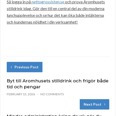
Så logga in på
nettogrossisten.se
och prova Aromhusets
stilldrink idag. Gör den till en central del av din moderna
lunchupplevelse och se hur det kan öka både intäkterna
och kundernas nöjdhet i din verksamhet!
Previous Post
Byt till Aromhusets stilldrink och frigör både
tid och pengar
FEBRUARY 15, 2026
NO COMMENTS
Next Post