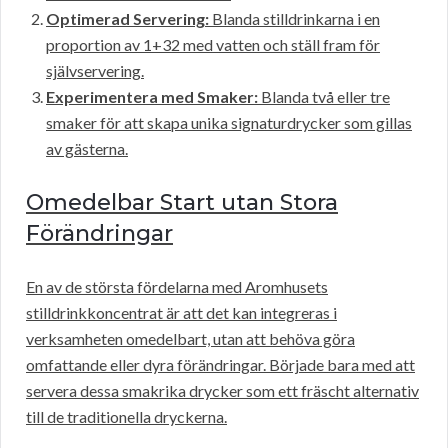
Optimerad Servering:
Blanda stilldrinkarna i en
proportion av 1+32 med vatten och ställ fram för
självservering.
Experimentera med Smaker:
Blanda två eller tre
smaker för att skapa unika signaturdrycker som gillas
av gästerna.
Omedelbar Start utan Stora
Förändringar
En av de största fördelarna med Aromhusets
stilldrinkkoncentrat är att det kan integreras i
verksamheten omedelbart, utan att behöva göra
omfattande eller dyra förändringar. Började bara med att
servera dessa smakrika drycker som ett fräscht alternativ
till de traditionella dryckerna.