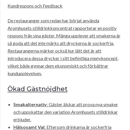
Kundrespons och Feedback
De restauranger som redan har börjat använda
Aromhusets stilldrinkkoncentrat rapporterar en positiv
respons från sina gäster. Många upplever att smakerna är
så goda att det inte märks att dryckerna är sockerfria.
Restaurangerna märker också hur lätt det är att
introducera dessa drycker i sitt befintliga menykoncept,
vilket både gynnar dem ekonomiskt och förbättrar
kundupplevelsen.
Ökad Gästnöjdhet
Smakalternativ
: Gäster älskar att prova nya smaker
och uppskattar den variation Aromhusets stilldrinkar
erbjuder.
Hälsosamt Val
: Eftersom drinkarna är sockerfria