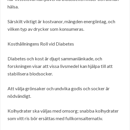
hälsa.
Särskilt viktigt är kostvanor, mängden energiintag, och
vilken typ av drycker som konsumeras.
Kosthållningens Roll vid Diabetes
Diabetes och kost är djupt sammanlänkade, och
forskningen visar att vissa livsmedel kan hjälpa till att
stabilisera blodsocker.
Att välja grönsaker och undvika godis och socker är
nödvändigt.
Kolhydrater ska väljas med omsorg; snabba kolhydrater
som vitt ris bör ersättas med fullkornsalternativ.