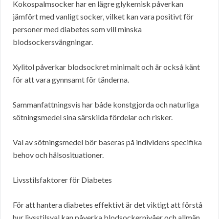
Kokospalmsocker har en lägre glykemisk påverkan
jämfört med vanligt socker, vilket kan vara positivt för
personer med diabetes som vill minska
blodsockersvängningar.
Xylitol påverkar blodsockret minimalt och är också känt
för att vara gynnsamt för tänderna.
Sammanfattningsvis har både konstgjorda och naturliga
sötningsmedel sina särskilda fördelar och risker.
Val av sötningsmedel bör baseras på individens specifika
behov och hälsosituationer.
Livsstilsfaktorer för Diabetes
För att hantera diabetes effektivt är det viktigt att förstå
hur livsstilsval kan påverka blodsockernivåer och allmän