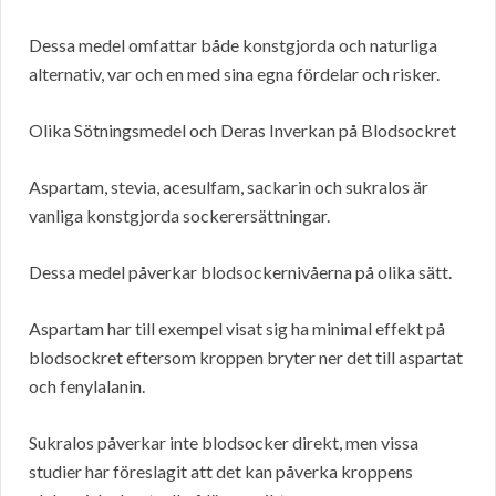
Dessa medel omfattar både konstgjorda och naturliga
alternativ, var och en med sina egna fördelar och risker.
Olika Sötningsmedel och Deras Inverkan på Blodsockret
Aspartam, stevia, acesulfam, sackarin och sukralos är
vanliga konstgjorda sockerersättningar.
Dessa medel påverkar blodsockernivåerna på olika sätt.
Aspartam har till exempel visat sig ha minimal effekt på
blodsockret eftersom kroppen bryter ner det till aspartat
och fenylalanin.
Sukralos påverkar inte blodsocker direkt, men vissa
studier har föreslagit att det kan påverka kroppens