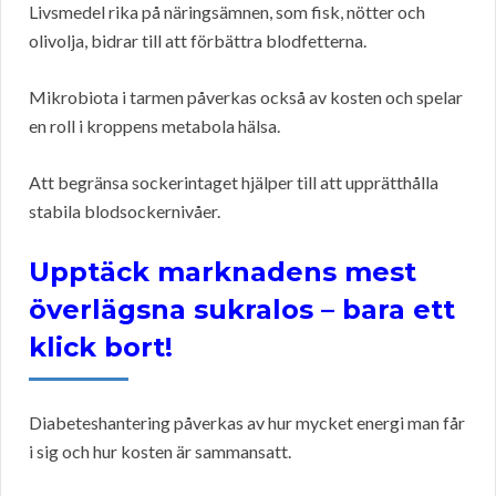
Livsmedel rika på näringsämnen, som fisk, nötter och
olivolja, bidrar till att förbättra blodfetterna.
Mikrobiota i tarmen påverkas också av kosten och spelar
en roll i kroppens metabola hälsa.
Att begränsa sockerintaget hjälper till att upprätthålla
stabila blodsockernivåer.
Upptäck marknadens mest
överlägsna sukralos – bara ett
klick bort!
Diabeteshantering påverkas av hur mycket energi man får
i sig och hur kosten är sammansatt.