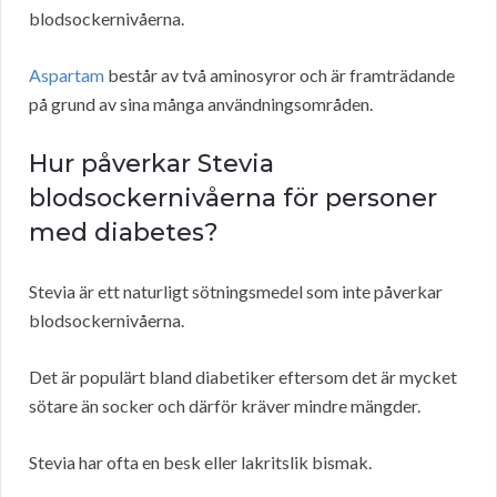
blodsockernivåerna.
Aspartam
består av två aminosyror och är framträdande
på grund av sina många användningsområden.
Hur påverkar Stevia
blodsockernivåerna för personer
med diabetes?
Stevia är ett naturligt sötningsmedel som inte påverkar
blodsockernivåerna.
Det är populärt bland diabetiker eftersom det är mycket
sötare än socker och därför kräver mindre mängder.
Stevia har ofta en besk eller lakritslik bismak.