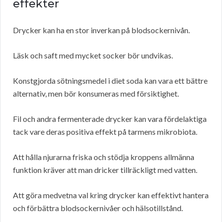
effekter
Drycker kan ha en stor inverkan på blodsockernivån.
Läsk och saft med mycket socker bör undvikas.
Konstgjorda sötningsmedel i diet soda kan vara ett bättre
alternativ, men bör konsumeras med försiktighet.
Fil och andra fermenterade drycker kan vara fördelaktiga
tack vare deras positiva effekt på tarmens mikrobiota.
Att hålla njurarna friska och stödja kroppens allmänna
funktion kräver att man dricker tillräckligt med vatten.
Att göra medvetna val kring drycker kan effektivt hantera
och förbättra blodsockernivåer och hälsotillstånd.