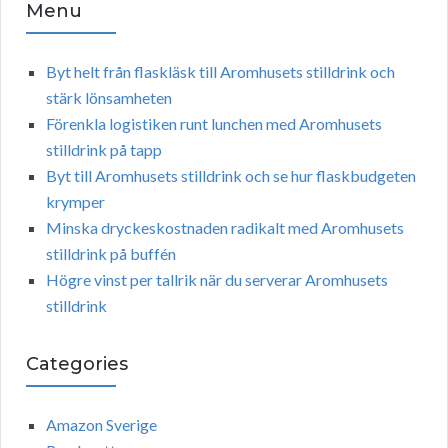
Menu
Byt helt från flaskläsk till Aromhusets stilldrink och
stärk lönsamheten
Förenkla logistiken runt lunchen med Aromhusets
stilldrink på tapp
Byt till Aromhusets stilldrink och se hur flaskbudgeten
krymper
Minska dryckeskostnaden radikalt med Aromhusets
stilldrink på buffén
Högre vinst per tallrik när du serverar Aromhusets
stilldrink
Categories
Amazon Sverige