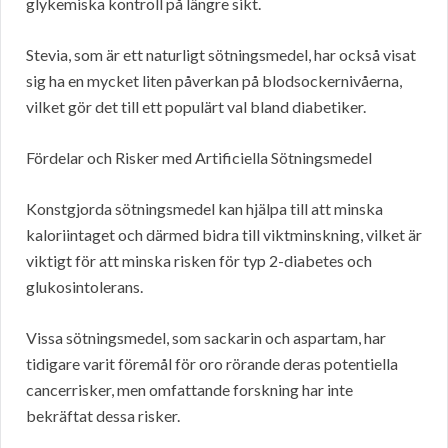
glykemiska kontroll på längre sikt.
Stevia, som är ett naturligt sötningsmedel, har också visat
sig ha en mycket liten påverkan på blodsockernivåerna,
vilket gör det till ett populärt val bland diabetiker.
Fördelar och Risker med Artificiella Sötningsmedel
Konstgjorda sötningsmedel kan hjälpa till att minska
kaloriintaget och därmed bidra till viktminskning, vilket är
viktigt för att minska risken för typ 2-diabetes och
glukosintolerans.
Vissa sötningsmedel, som sackarin och aspartam, har
tidigare varit föremål för oro rörande deras potentiella
cancerrisker, men omfattande forskning har inte
bekräftat dessa risker.