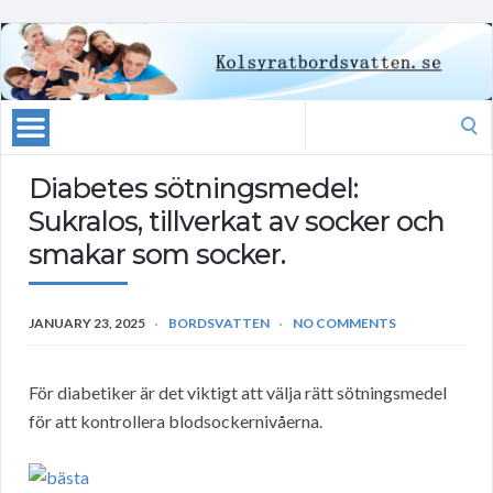
Search
for:
Diabetes sötningsmedel:
Sukralos, tillverkat av socker och
smakar som socker.
JANUARY 23, 2025
BORDSVATTEN
NO COMMENTS
För diabetiker är det viktigt att välja rätt sötningsmedel
för att kontrollera blodsockernivåerna.