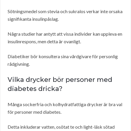
Sötningsmedel som stevia och sukralos verkar inte orsaka
signifikanta insulinpåslag.
Några studier har antytt att vissa individer kan uppleva en
insulinrespons, men detta är ovanligt.
Diabetiker bör konsultera sina vårdgivare för personlig
rådgivning.
Vilka drycker bör personer med
diabetes dricka?
Många sockerfria och kolhydratfattiga drycker är bra val
för personer med diabetes.
Detta inkluderar vatten, osötat te och light-läsk sötad