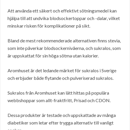
Att använda ett säkert och effektivt sötningsmedel kan
hjälpa till att undvika blodsockertoppar och -dalar, vilket
minskar risken för komplikationer på sikt.
Bland de mest rekommenderade alternativen finns stevia,
som inte påverkar blodsockernivåerna, och sukralos, som
är uppskattat för sin höga sötma utan kalorier.
Aromhuset är det ledande märket för sukralos i Sverige
och erbjuder både flytande och pulveriserad sukralos.
Sukralos från Aromhuset kan lätt hittas på populära
webbshoppar som allt-fraktfritt, Prisad och CDON.
Dessa produkter är testade och uppskattade av många
diabetiker som letar efter trygga alternativ till vanligt