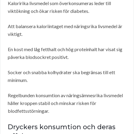
Kaloririka livsmedel som överkonsumeras leder till
viktökning och ökar risken för diabetes.
Att balansera kaloriintaget med näringsrika livsmedel är
viktigt.
En kost med låg fetthalt och hög proteinhalt har visat sig
påverka blodsockret positivt.
Socker och snabba kolhydrater ska begränsas till ett
minimum.
Regelbunden konsumtion av näringsämnesrika livsmedel
håller kroppen stabil och minskar risken för
blodfettsstörningar.
Dryckers konsumtion och deras