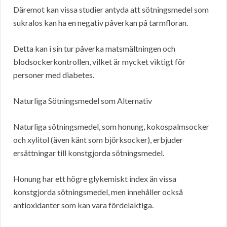
Däremot kan vissa studier antyda att sötningsmedel som
sukralos kan ha en negativ påverkan på tarmfloran.
Detta kan i sin tur påverka matsmältningen och
blodsockerkontrollen, vilket är mycket viktigt för
personer med diabetes.
Naturliga Sötningsmedel som Alternativ
Naturliga sötningsmedel, som honung, kokospalmsocker
och xylitol (även känt som björksocker), erbjuder
ersättningar till konstgjorda sötningsmedel.
Honung har ett högre glykemiskt index än vissa
konstgjorda sötningsmedel, men innehåller också
antioxidanter som kan vara fördelaktiga.