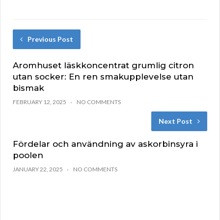
Previous Post
Aromhuset läskkoncentrat grumlig citron
utan socker: En ren smakupplevelse utan
bismak
FEBRUARY 12, 2025
NO COMMENTS
Next Post
Fördelar och användning av askorbinsyra i
poolen
JANUARY 22, 2025
NO COMMENTS