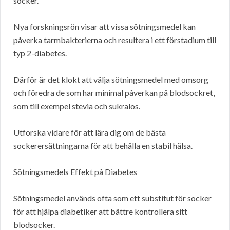
socker.
Nya forskningsrön visar att vissa sötningsmedel kan
påverka tarmbakterierna och resultera i ett förstadium till
typ 2-diabetes.
Därför är det klokt att välja sötningsmedel med omsorg
och föredra de som har minimal påverkan på blodsockret,
som till exempel stevia och sukralos.
Utforska vidare för att lära dig om de bästa
sockerersättningarna för att behålla en stabil hälsa.
Sötningsmedels Effekt på Diabetes
Sötningsmedel används ofta som ett substitut för socker
för att hjälpa diabetiker att bättre kontrollera sitt
blodsocker.