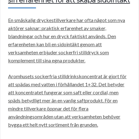
sin erfarenhet för att skapa sidointäkt
En småskalig dryckestillverkare har ofta något som nya
aktörer saknar: praktisk erfarenhet av smaker,
blandningar och hur en dryck faktiskt används. Den
erfarenheten kan bli en sidointäkt genom att
verksamheten erbjuder sockerfri stilldryck som
komplement till sina egna produkter.
Aromhusets sockerfria stilldrinkskoncentrat är gjort för
att spädas med vatten i förhållandet 1+32. Det betyder
att koncentratet fungerar som saft eller cordial, men
späds betydligt mer än en vanlig saftprodukt. För en
mindre tillverkare öppnar det för flera
användningsområden utan att verksamheten behöver
bygga ett helt nytt sortiment från grunden.