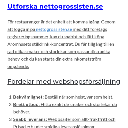
Utforska nettogrossisten.se
För restauranger är det enkelt att komma igång. Genom
att logga in på
nettogrossisten.se
med ditt företags
registreringsnummer, kan du snabbt och lätt köpa
Aromhusets stilldrink-koncentrat. Du får tillgång till en
rad olika smaker och storlekar som passar dina unika
behov, och du kan starta din extra inkomstström
omgående.
Fördelar med webshopsförsäljning
Bekvämlighet:
Beställ när som helst, var som helst.
Brett utbud:
Hitta exakt de smaker och storlekar du
behöver.
Snabb leverans:
Webbsajter som allt-fraktfritt och
Prisad erbjuder smidiga leveranslösningar.