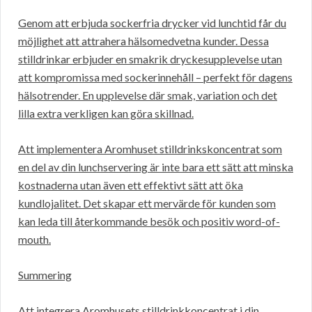
Genom att erbjuda sockerfria drycker vid lunchtid får du
möjlighet att attrahera hälsomedvetna kunder. Dessa
stilldrinkar erbjuder en smakrik dryckesupplevelse utan
att kompromissa med sockerinnehåll – perfekt för dagens
hälsotrender. En upplevelse där smak, variation och det
lilla extra verkligen kan göra skillnad.
Att implementera Aromhuset stilldrinkskoncentrat som
en del av din lunchservering är inte bara ett sätt att minska
kostnaderna utan även ett effektivt sätt att öka
kundlojalitet. Det skapar ett mervärde för kunden som
kan leda till återkommande besök och positiv word-of-
mouth.
Summering
Att integrera Aromhusets stilldrinkkoncentrat i din