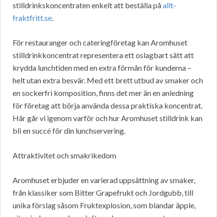
stilldrinkskoncentraten enkelt att beställa på
allt-
fraktfritt.se
.
För restauranger och cateringföretag kan Aromhuset
stilldrinkkoncentrat representera ett oslagbart sätt att
krydda lunchtiden med en extra förmån för kunderna –
helt utan extra besvär. Med ett brett utbud av smaker och
en sockerfri komposition, finns det mer än en anledning
för företag att börja använda dessa praktiska koncentrat.
Här går vi igenom varför och hur Aromhuset stilldrink kan
bli en succé för din lunchservering.
Attraktivitet och smakrikedom
Aromhuset erbjuder en varierad uppsättning av smaker,
från klassiker som Bitter Grapefrukt och Jordgubb, till
unika förslag såsom Fruktexplosion, som blandar äpple,