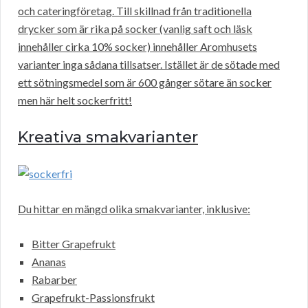
och cateringföretag. Till skillnad från traditionella
drycker som är rika på socker (vanlig saft och läsk
innehåller cirka 10% socker) innehåller Aromhusets
varianter inga sådana tillsatser. Istället är de sötade med
ett sötningsmedel som är 600 gånger sötare än socker
men här helt sockerfritt!
Kreativa smakvarianter
Du hittar en mängd olika smakvarianter, inklusive:
Bitter Grapefrukt
Ananas
Rabarber
Grapefrukt-Passionsfrukt