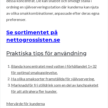
dessa koncentrat. De kan snabbt och smidigt ställa i
ordning en självserveringsstation där kunderna kan njuta
av olika smakkombinationer, anpassade efter deras egna
preferenser.
Se sortimentet på
nettogrossisten.se
Praktiska tips för användning
Blanda koncentratet med vatten i förhållandet 1+32
för optimal smakupplevelse.
Ha olika smaksorter framställda för självservering.
Marknadsför fri stilldrink som en del av lunchpaketet
för att attrahera fler kunder.
Mervärde för kunderna