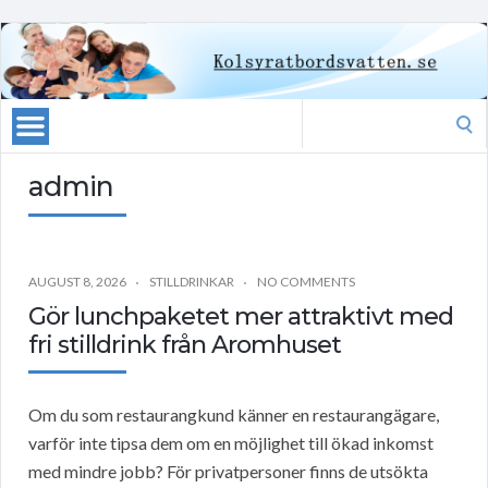
Search
for:
admin
AUGUST 8, 2026
STILLDRINKAR
NO COMMENTS
Gör lunchpaketet mer attraktivt med
fri stilldrink från Aromhuset
Om du som restaurangkund känner en restaurangägare,
varför inte tipsa dem om en möjlighet till ökad inkomst
med mindre jobb? För privatpersoner finns de utsökta