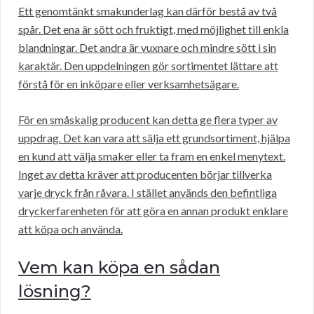
Ett genomtänkt smakunderlag kan därför bestå av två
spår. Det ena är sött och fruktigt, med möjlighet till enkla
blandningar. Det andra är vuxnare och mindre sött i sin
karaktär. Den uppdelningen gör sortimentet lättare att
förstå för en inköpare eller verksamhetsägare.
För en småskalig producent kan detta ge flera typer av
uppdrag. Det kan vara att sälja ett grundsortiment, hjälpa
en kund att välja smaker eller ta fram en enkel menytext.
Inget av detta kräver att producenten börjar tillverka
varje dryck från råvara. I stället används den befintliga
dryckerfarenheten för att göra en annan produkt enklare
att köpa och använda.
Vem kan köpa en sådan
lösning?