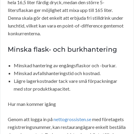
hela 16,5 liter färdig dryck, medan den större 5-
litersflaskan ger möjlighet att mixa upp till 165 liter.
Denna skala gör det enkelt att erbjuda fri stilldrink under
lunchtid, vilket kan vara en point-of-difference gentemot
konkurrenterna.
Minska flask- och burkhantering
Minskad hantering av engångsflaskor och -burkar.
Minskad avfallshanteringstid och kostnad.
Lägre lagerkostnader tack vare små förpackningar
med stor produktkapacitet.
Hur man kommer igång
Genom att logga in på
nettogrossisten.se
med företagets
registreringsnummer, kan restaurangägare enkelt beställa