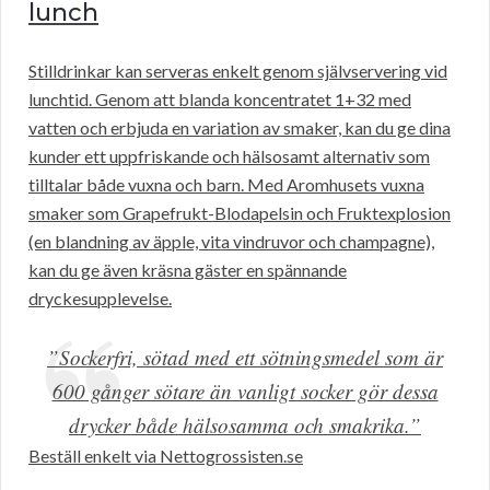
lunch
Stilldrinkar kan serveras enkelt genom självservering vid
lunchtid. Genom att blanda koncentratet 1+32 med
vatten och erbjuda en variation av smaker, kan du ge dina
kunder ett uppfriskande och hälsosamt alternativ som
tilltalar både vuxna och barn. Med Aromhusets vuxna
smaker som Grapefrukt-Blodapelsin och Fruktexplosion
(en blandning av äpple, vita vindruvor och champagne),
kan du ge även kräsna gäster en spännande
dryckesupplevelse.
”Sockerfri, sötad med ett sötningsmedel som är
600 gånger sötare än vanligt socker gör dessa
drycker både hälsosamma och smakrika.”
Beställ enkelt via Nettogrossisten.se