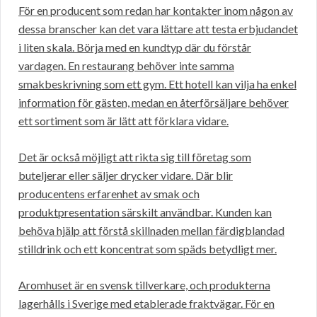
För en producent som redan har kontakter inom någon av
dessa branscher kan det vara lättare att testa erbjudandet
i liten skala. Börja med en kundtyp där du förstår
vardagen. En restaurang behöver inte samma
smakbeskrivning som ett gym. Ett hotell kan vilja ha enkel
information för gästen, medan en återförsäljare behöver
ett sortiment som är lätt att förklara vidare.
Det är också möjligt att rikta sig till företag som
buteljerar eller säljer drycker vidare. Där blir
producentens erfarenhet av smak och
produktpresentation särskilt användbar. Kunden kan
behöva hjälp att förstå skillnaden mellan färdigblandad
stilldrink och ett koncentrat som späds betydligt mer.
Aromhuset är en svensk tillverkare, och produkterna
lagerhålls i Sverige med etablerade fraktvägar. För en