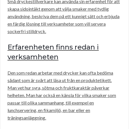
Små dryckestillverkare kan använda sin erfarenhet för att
skapa sidointäkt genom att välja smaker med tydlig
användning, beskriva dem på ett kunnigt sätt och erbjuda
en färdig lösning till verksamheter som vill servera
sockerfri stilldryck.
Erfarenheten finns redan i
verksamheten
Den som redan arbetar med drycker kan ofta bedöma
sådant som är svårt att läsa ut från en produktetikett.
Man vet hur syra, sötma och fruktkaraktär påverkar
helheten. Man har också en känsla för vilka smaker som
passar till olika sammanhang, till exempel en
lunchservering, en fikamiljö, en bar eller en
träningsanläggning.