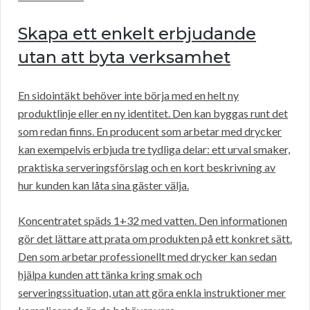
Skapa ett enkelt erbjudande
utan att byta verksamhet
En sidointäkt behöver inte börja med en helt ny
produktlinje eller en ny identitet. Den kan byggas runt det
som redan finns. En producent som arbetar med drycker
kan exempelvis erbjuda tre tydliga delar: ett urval smaker,
praktiska serveringsförslag och en kort beskrivning av
hur kunden kan låta sina gäster välja.
Koncentratet späds 1+32 med vatten. Den informationen
gör det lättare att prata om produkten på ett konkret sätt.
Den som arbetar professionellt med drycker kan sedan
hjälpa kunden att tänka kring smak och
serveringssituation, utan att göra enkla instruktioner mer