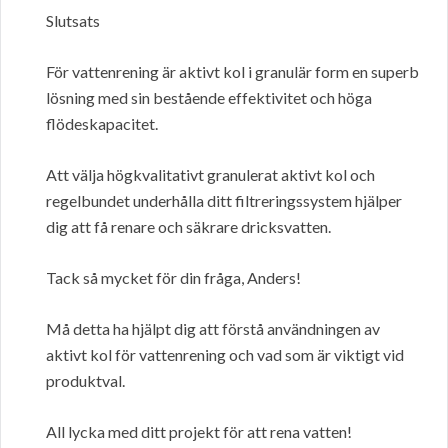
Slutsats
För vattenrening är aktivt kol i granulär form en superb
lösning med sin bestående effektivitet och höga
flödeskapacitet.
Att välja högkvalitativt granulerat aktivt kol och
regelbundet underhålla ditt filtreringssystem hjälper
dig att få renare och säkrare dricksvatten.
Tack så mycket för din fråga, Anders!
Må detta ha hjälpt dig att förstå användningen av
aktivt kol för vattenrening och vad som är viktigt vid
produktval.
All lycka med ditt projekt för att rena vatten!