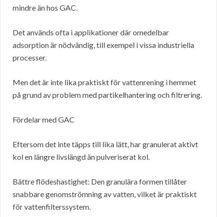
mindre än hos GAC.
Det används ofta i applikationer där omedelbar
adsorption är nödvändig, till exempel i vissa industriella
processer.
Men det är inte lika praktiskt för vattenrening i hemmet
på grund av problem med partikelhantering och filtrering.
Fördelar med GAC
Eftersom det inte täpps till lika lätt, har granulerat aktivt
kol en längre livslängd än pulveriserat kol.
Bättre flödeshastighet: Den granulära formen tillåter
snabbare genomströmning av vatten, vilket är praktiskt
för vattenfilterssystem.