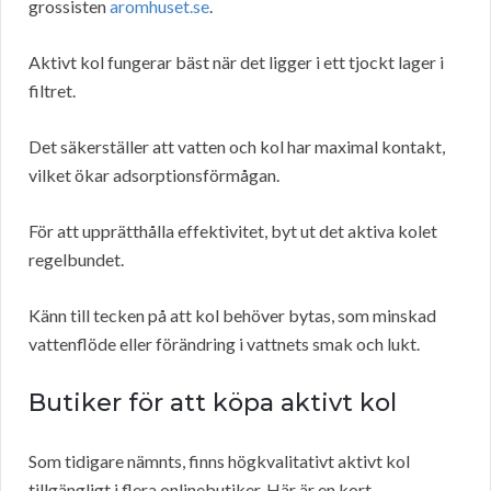
grossisten
aromhuset.se
.
Aktivt kol fungerar bäst när det ligger i ett tjockt lager i
filtret.
Det säkerställer att vatten och kol har maximal kontakt,
vilket ökar adsorptionsförmågan.
För att upprätthålla effektivitet, byt ut det aktiva kolet
regelbundet.
Känn till tecken på att kol behöver bytas, som minskad
vattenflöde eller förändring i vattnets smak och lukt.
Butiker för att köpa aktivt kol
Som tidigare nämnts, finns högkvalitativt aktivt kol
tillgängligt i flera onlinebutiker. Här är en kort