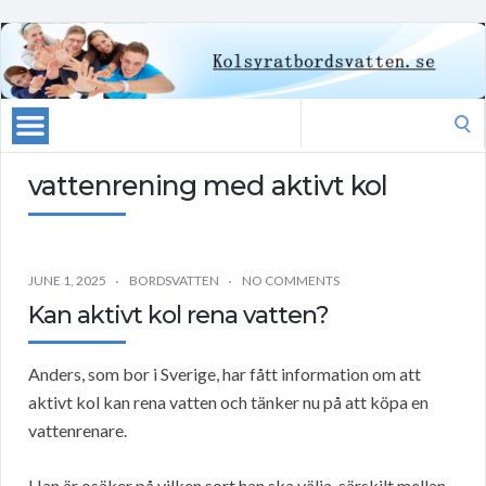
Search
for:
vattenrening med aktivt kol
JUNE 1, 2025
BORDSVATTEN
NO COMMENTS
Kan aktivt kol rena vatten?
Anders, som bor i Sverige, har fått information om att
aktivt kol kan rena vatten och tänker nu på att köpa en
vattenrenare.
Han är osäker på vilken sort han ska välja, särskilt mellan