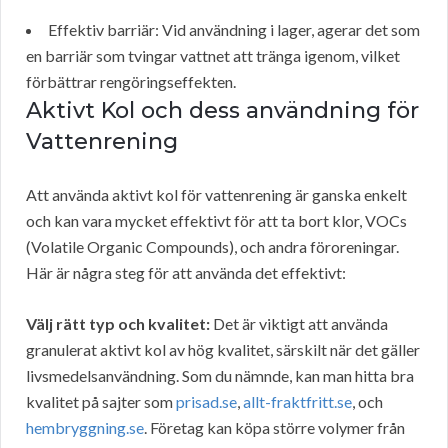
Effektiv barriär: Vid användning i lager, agerar det som
en barriär som tvingar vattnet att tränga igenom, vilket
förbättrar rengöringseffekten.
Aktivt Kol och dess användning för
Vattenrening
Att använda aktivt kol för vattenrening är ganska enkelt
och kan vara mycket effektivt för att ta bort klor, VOCs
(Volatile Organic Compounds), och andra föroreningar.
Här är några steg för att använda det effektivt:
Välj rätt typ och kvalitet:
Det är viktigt att använda
granulerat aktivt kol av hög kvalitet, särskilt när det gäller
livsmedelsanvändning. Som du nämnde, kan man hitta bra
kvalitet på sajter som
prisad.se
,
allt-fraktfritt.se
, och
hembryggning.se
. Företag kan köpa större volymer från