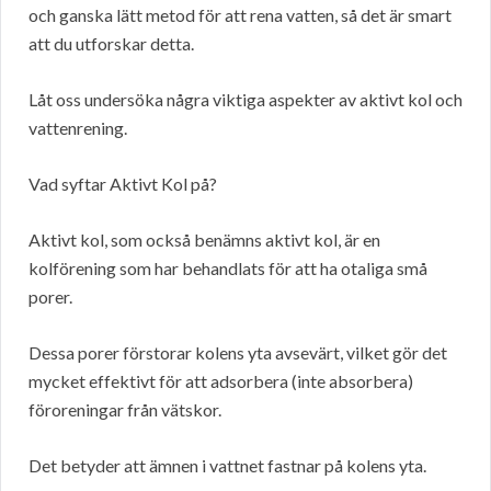
och ganska lätt metod för att rena vatten, så det är smart
att du utforskar detta.
Låt oss undersöka några viktiga aspekter av aktivt kol och
vattenrening.
Vad syftar Aktivt Kol på?
Aktivt kol, som också benämns aktivt kol, är en
kolförening som har behandlats för att ha otaliga små
porer.
Dessa porer förstorar kolens yta avsevärt, vilket gör det
mycket effektivt för att adsorbera (inte absorbera)
föroreningar från vätskor.
Det betyder att ämnen i vattnet fastnar på kolens yta.