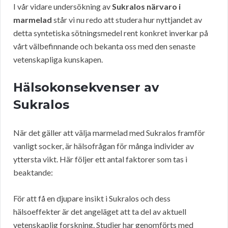
I vår vidare undersökning av
Sukralos närvaro i
marmelad
står vi nu redo att studera hur nyttjandet av
detta syntetiska sötningsmedel rent konkret inverkar på
vårt välbefinnande och bekanta oss med den senaste
vetenskapliga kunskapen.
Hälsokonsekvenser av
Sukralos
När det gäller att välja marmelad med Sukralos framför
vanligt socker, är hälsofrågan för många individer av
yttersta vikt. Här följer ett antal faktorer som tas i
beaktande:
För att få en djupare insikt i Sukralos och dess
hälsoeffekter är det angeläget att ta del av aktuell
vetenskaplig forskning. Studier har genomförts med