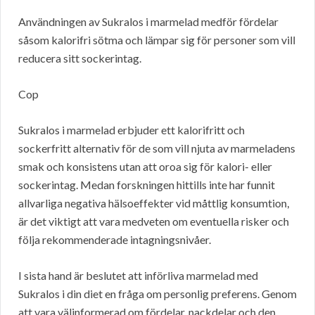
Användningen av Sukralos i marmelad medför fördelar
såsom kalorifri sötma och lämpar sig för personer som vill
reducera sitt sockerintag.
Cop
Sukralos i marmelad erbjuder ett kalorifritt och
sockerfritt alternativ för de som vill njuta av marmeladens
smak och konsistens utan att oroa sig för kalori- eller
sockerintag. Medan forskningen hittills inte har funnit
allvarliga negativa hälsoeffekter vid måttlig konsumtion,
är det viktigt att vara medveten om eventuella risker och
följa rekommenderade intagningsnivåer.
I sista hand är beslutet att införliva marmelad med
Sukralos i din diet en fråga om personlig preferens. Genom
att vara välinformerad om fördelar, nackdelar och den