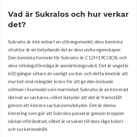
Vad är Sukralos och hur verkar
det?
Sukralos är inte enbart en sötningsmedel; dess kemiska
struktur är en betydande del av dess unika egenskaper.
Den kemiska formeln för Sukralos är C12H19Cl3O8, och
dess sötningsförmåga är anmärkningsvärd. Det är ungefär
650 gånger sötare än vanligt socker, och detta innebär att
mycket små mängder krävs för att ge den önskade
sötman i livsmedel som marmelad. Sukralos är en klorerad
derivat av sackaros, vilket betyder att det är framställt
genom att klorera sackarosmolekylen. Det är denna
klorering som gör att Sukralos passerar genom kroppen
nästan oförändrad, vilket är orsaken till dess låga kalori-
och sockerinnehåll.