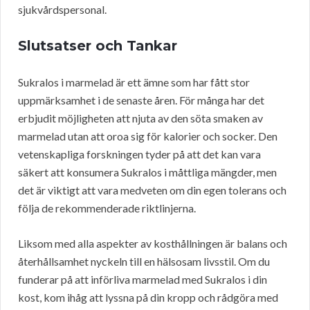
sjukvårdspersonal.
Slutsatser och Tankar
Sukralos i marmelad är ett ämne som har fått stor
uppmärksamhet i de senaste åren. För många har det
erbjudit möjligheten att njuta av den söta smaken av
marmelad utan att oroa sig för kalorier och socker. Den
vetenskapliga forskningen tyder på att det kan vara
säkert att konsumera Sukralos i måttliga mängder, men
det är viktigt att vara medveten om din egen tolerans och
följa de rekommenderade riktlinjerna.
Liksom med alla aspekter av kosthållningen är balans och
återhållsamhet nyckeln till en hälsosam livsstil. Om du
funderar på att införliva marmelad med Sukralos i din
kost, kom ihåg att lyssna på din kropp och rådgöra med