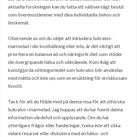
aktuella forskningen kan du fatta ett välövervägt beslut
som överensstämmer med dina individuella behov och
önskemål.
Oberoende av om du väljer att inkludera Sukralos-
marmelad i din kosthållning eller inte, är det viktigt att
prioritera en balanserad och näringsrik diet som stöder
din övergripande hälsa och välmående. Kom ihåg att
konstgjorda sötningsmedel som Sukralos bör användas
med måtta och inte ses som en ersättning för en hälsosam
livsstil.
Tack för att du följde med på denna resa för att utforska
Sukralos i marmelad. Jag hoppas att du har funnit denna
information värdefull och upplysande. Om du har
ytterligare frågor eller funderingar, tveka inte att söka
vidare resurser eller diskutera med en hälso- och