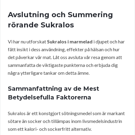
Avslutning och Summering
rörande Sukralos
Vi har nu utforskat
Sukralos i marmelad
i djupet och har
fått insikt i dess användning, effekter på hälsan och hur
det påverkar vår mat. Låt oss avsluta vår resa genom att
sammanfatta de viktigaste punkterna och erbjuda dig
några ytterligare tankar om detta ämne.
Sammanfattning av de Mest
Betydelsefulla Faktorerna
Sukralos är ett konstgjort sötningsmedel som är markant
sötare än socker och tillämpas inom livsmedelsindustrin
som ett kalori- och sockerfritt alternativ.