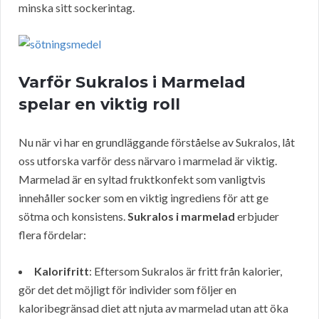
minska sitt sockerintag.
Varför Sukralos i Marmelad
spelar en viktig roll
Nu när vi har en grundläggande förståelse av Sukralos, låt
oss utforska varför dess närvaro i marmelad är viktig.
Marmelad är en syltad fruktkonfekt som vanligtvis
innehåller socker som en viktig ingrediens för att ge
sötma och konsistens.
Sukralos i marmelad
erbjuder
flera fördelar:
Kalorifritt
: Eftersom Sukralos är fritt från kalorier,
gör det det möjligt för individer som följer en
kaloribegränsad diet att njuta av marmelad utan att öka