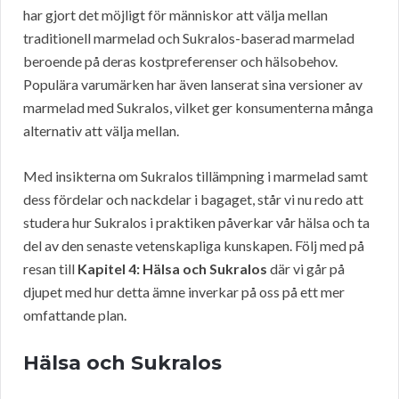
har gjort det möjligt för människor att välja mellan
traditionell marmelad och Sukralos-baserad marmelad
beroende på deras kostpreferenser och hälsobehov.
Populära varumärken har även lanserat sina versioner av
marmelad med Sukralos, vilket ger konsumenterna många
alternativ att välja mellan.
Med insikterna om Sukralos tillämpning i marmelad samt
dess fördelar och nackdelar i bagaget, står vi nu redo att
studera hur Sukralos i praktiken påverkar vår hälsa och ta
del av den senaste vetenskapliga kunskapen. Följ med på
resan till
Kapitel 4: Hälsa och Sukralos
där vi går på
djupet med hur detta ämne inverkar på oss på ett mer
omfattande plan.
Hälsa och Sukralos