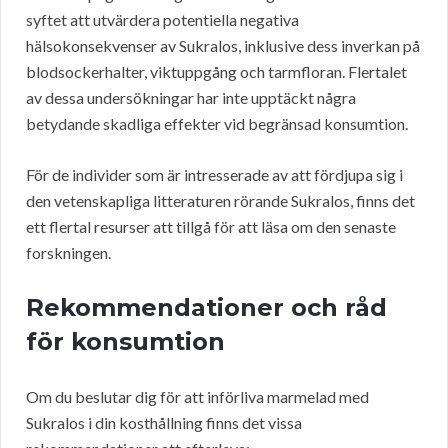
syftet att utvärdera potentiella negativa
hälsokonsekvenser av Sukralos, inklusive dess inverkan på
blodsockerhalter, viktuppgång och tarmfloran. Flertalet
av dessa undersökningar har inte upptäckt några
betydande skadliga effekter vid begränsad konsumtion.
För de individer som är intresserade av att fördjupa sig i
den vetenskapliga litteraturen rörande Sukralos, finns det
ett flertal resurser att tillgå för att läsa om den senaste
forskningen.
Rekommendationer och råd
för konsumtion
Om du beslutar dig för att införliva marmelad med
Sukralos i din kosthållning finns det vissa