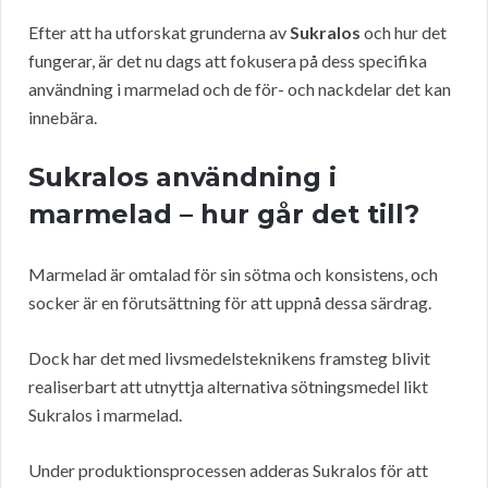
Efter att ha utforskat grunderna av
Sukralos
och hur det
fungerar, är det nu dags att fokusera på dess specifika
användning i marmelad och de för- och nackdelar det kan
innebära.
Sukralos användning i
marmelad – hur går det till?
Marmelad är omtalad för sin sötma och konsistens, och
socker är en förutsättning för att uppnå dessa särdrag.
Dock har det med livsmedelsteknikens framsteg blivit
realiserbart att utnyttja alternativa sötningsmedel likt
Sukralos i marmelad.
Under produktionsprocessen adderas Sukralos för att