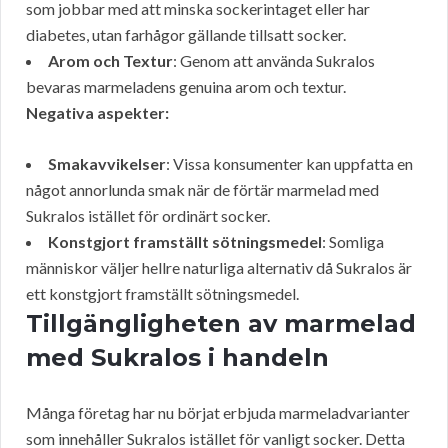
som jobbar med att minska sockerintaget eller har
diabetes, utan farhågor gällande tillsatt socker.
Arom och Textur
: Genom att använda Sukralos
bevaras marmeladens genuina arom och textur.
Negativa aspekter:
Smakavvikelser
: Vissa konsumenter kan uppfatta en
något annorlunda smak när de förtär marmelad med
Sukralos istället för ordinärt socker.
Konstgjort framställt sötningsmedel
: Somliga
människor väljer hellre naturliga alternativ då Sukralos är
ett konstgjort framställt sötningsmedel.
Tillgängligheten av marmelad
med Sukralos i handeln
Många företag har nu börjat erbjuda marmeladvarianter
som innehåller Sukralos istället för vanligt socker. Detta