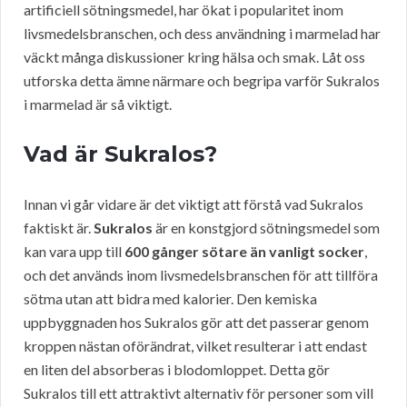
artificiell sötningsmedel, har ökat i popularitet inom
livsmedelsbranschen, och dess användning i marmelad har
väckt många diskussioner kring hälsa och smak. Låt oss
utforska detta ämne närmare och begripa varför Sukralos
i marmelad är så viktigt.
Vad är Sukralos?
Innan vi går vidare är det viktigt att förstå vad Sukralos
faktiskt är.
Sukralos
är en konstgjord sötningsmedel som
kan vara upp till
600 gånger sötare än vanligt socker
,
och det används inom livsmedelsbranschen för att tillföra
sötma utan att bidra med kalorier. Den kemiska
uppbyggnaden hos Sukralos gör att det passerar genom
kroppen nästan oförändrat, vilket resulterar i att endast
en liten del absorberas i blodomloppet. Detta gör
Sukralos till ett attraktivt alternativ för personer som vill