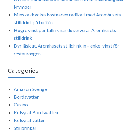
krymper
Minska dryckeskostnaden radikalt med Aromhusets
stilldrink på buffén
Högre vinst per tallrik när du serverar Aromhusets
stilldrink
Dyr läsk ut, Aromhusets stilldrink in – enkel vinst för
restaurangen
Categories
Amazon Sverige
Bordsvatten
Casino
Kolsyrat Bordsvatten
Kolsyrat vatten
Stilldrinkar