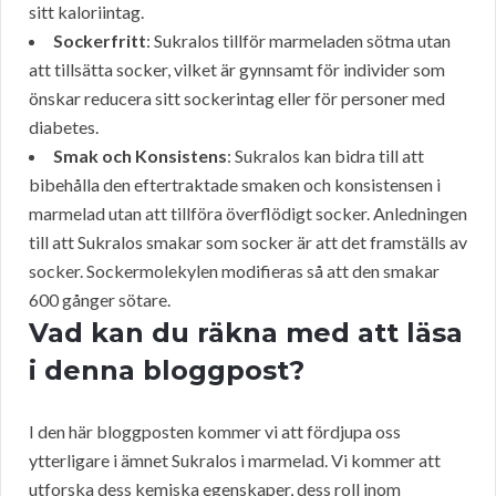
sitt kaloriintag.
Sockerfritt
: Sukralos tillför marmeladen sötma utan
att tillsätta socker, vilket är gynnsamt för individer som
önskar reducera sitt sockerintag eller för personer med
diabetes.
Smak och Konsistens
: Sukralos kan bidra till att
bibehålla den eftertraktade smaken och konsistensen i
marmelad utan att tillföra överflödigt socker. Anledningen
till att Sukralos smakar som socker är att det framställs av
socker. Sockermolekylen modifieras så att den smakar
600 gånger sötare.
Vad kan du räkna med att läsa
i denna bloggpost?
I den här bloggposten kommer vi att fördjupa oss
ytterligare i ämnet Sukralos i marmelad. Vi kommer att
utforska dess kemiska egenskaper, dess roll inom