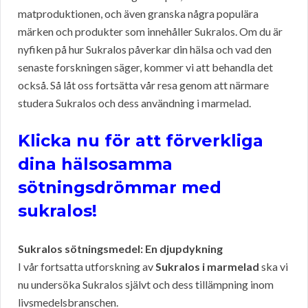
matproduktionen, och även granska några populära
märken och produkter som innehåller Sukralos. Om du är
nyfiken på hur Sukralos påverkar din hälsa och vad den
senaste forskningen säger, kommer vi att behandla det
också. Så låt oss fortsätta vår resa genom att närmare
studera Sukralos och dess användning i marmelad.
Klicka nu för att förverkliga
dina hälsosamma
sötningsdrömmar med
sukralos!
Sukralos sötningsmedel: En djupdykning
I vår fortsatta utforskning av
Sukralos i marmelad
ska vi
nu undersöka Sukralos självt och dess tillämpning inom
livsmedelsbranschen.