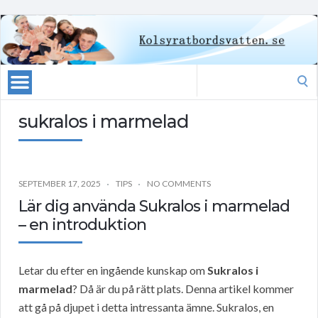
Search
for:
sukralos i marmelad
SEPTEMBER 17, 2025
TIPS
NO COMMENTS
Lär dig använda Sukralos i marmelad
– en introduktion
Letar du efter en ingående kunskap om
Sukralos i
marmelad
? Då är du på rätt plats. Denna artikel kommer
att gå på djupet i detta intressanta ämne. Sukralos, en