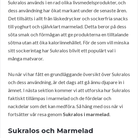
Sukralos används i en rad olika livsmedelsprodukter, och
dess användning har ökat markant under de senaste åren.
Det tillsätts i allt från läskedrycker och sockerfria snacks
till yoghurt och självklart marmelad. Detta beror på dess
söta smak och förmågan att ge produkterna en tilltalande
sötma utan att öka kaloriinnehållet. För de som vill minska
sitt sockerintag har Sukralos blivit ett populärt val i
många matvaror.
Nu när vi har fått en grundläggande översikt över Sukralos
och dess användning, är det dags att gå ännu djupare in i
ämnet. I nästa sektion kommer vi att utforska hur Sukralos
faktiskt tillämpas i marmelad och de fördelar och
nackdelar som det kan medföra. Så häng med oss när vi
fortsätter vår resa genom
Sukralos i marmelad
.
Sukralos och Marmelad