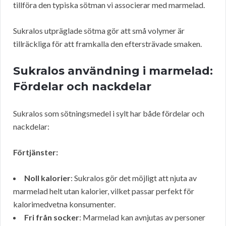
tillföra den typiska sötman vi associerar med marmelad.
Sukralos utpräglade sötma gör att små volymer är
tillräckliga för att framkalla den eftersträvade smaken.
Sukralos användning i marmelad:
Fördelar och nackdelar
Sukralos som sötningsmedel i sylt har både fördelar och
nackdelar:
Förtjänster:
Noll kalorier
: Sukralos gör det möjligt att njuta av
marmelad helt utan kalorier, vilket passar perfekt för
kalorimedvetna konsumenter.
Fri från socker
: Marmelad kan avnjutas av personer