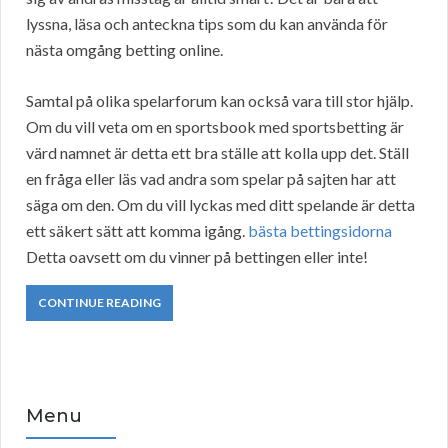
lyssna, läsa och anteckna tips som du kan använda för
nästa omgång betting online.
Samtal på olika spelarforum kan också vara till stor hjälp.
Om du vill veta om en sportsbook med sportsbetting är
värd namnet är detta ett bra ställe att kolla upp det. Ställ
en fråga eller läs vad andra som spelar på sajten har att
säga om den. Om du vill lyckas med ditt spelande är detta
ett säkert sätt att komma igång.
bästa bettingsidorna
Detta oavsett om du vinner på bettingen eller inte!
CONTINUE READING
Menu