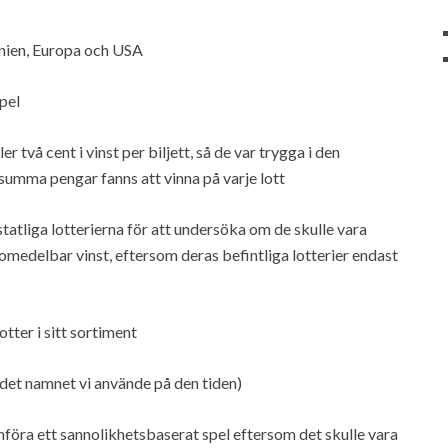
annien, Europa och USA
pel
 två cent i vinst per biljett, så de var trygga i den
 summa pengar fanns att vinna på varje lott
tatliga lotterierna för att undersöka om de skulle vara
 omedelbar vinst, eftersom deras befintliga lotterier endast
otter i sitt sortiment
 det namnet vi använde på den tiden)
 införa ett sannolikhetsbaserat spel eftersom det skulle vara