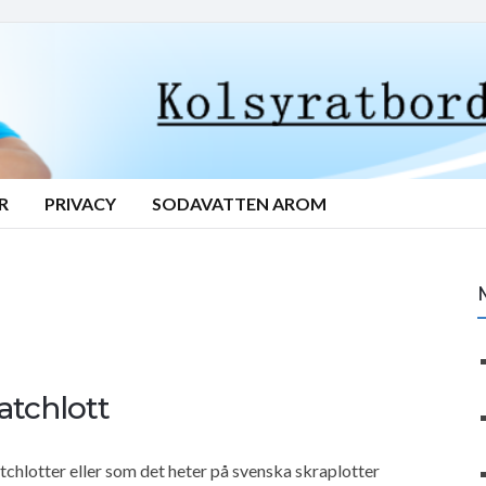
R
PRIVACY
SODAVATTEN AROM
atchlott
hlotter eller som det heter på svenska skraplotter