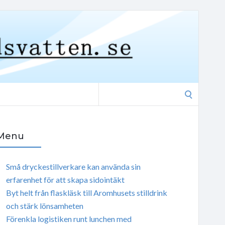
Search
for:
Menu
Små dryckestillverkare kan använda sin
erfarenhet för att skapa sidointäkt
Byt helt från flaskläsk till Aromhusets stilldrink
och stärk lönsamheten
Förenkla logistiken runt lunchen med