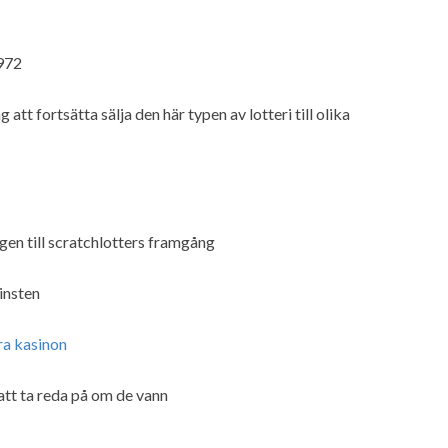
1972
tt fortsätta sälja den här typen av lotteri till olika
gen till scratchlotters framgång
insten
ra kasinon
att ta reda på om de vann