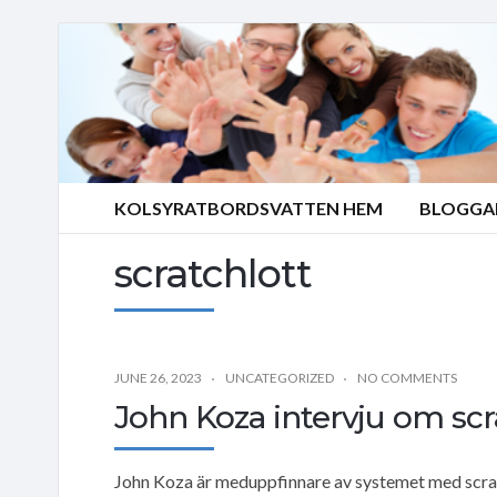
KOLSYRATBORDSVATTEN HEM
BLOGGA
scratchlott
JUNE 26, 2023
UNCATEGORIZED
NO COMMENTS
John Koza intervju om scr
John Koza är meduppfinnare av systemet med scratc