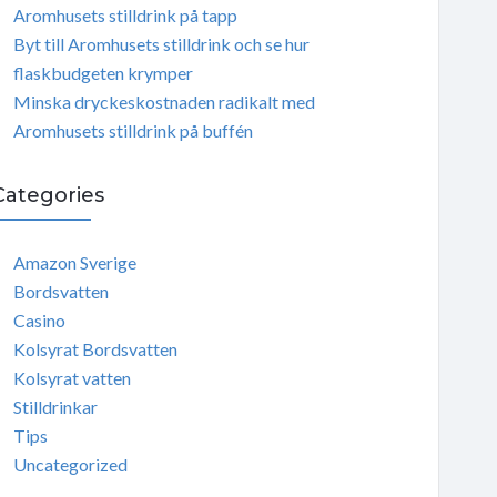
Aromhusets stilldrink på tapp
Byt till Aromhusets stilldrink och se hur
flaskbudgeten krymper
Minska dryckeskostnaden radikalt med
Aromhusets stilldrink på buffén
Categories
Amazon Sverige
Bordsvatten
Casino
Kolsyrat Bordsvatten
Kolsyrat vatten
Stilldrinkar
Tips
Uncategorized