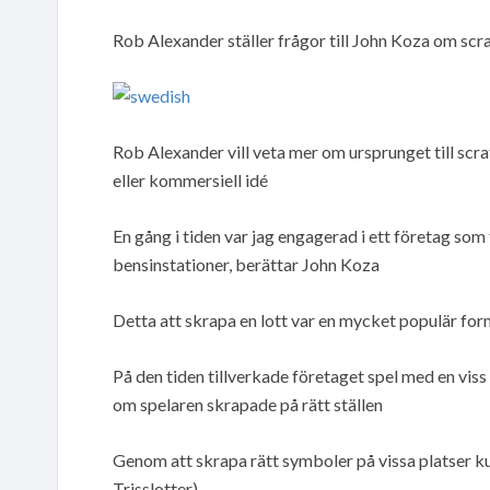
Rob Alexander ställer frågor till John Koza om scrat
Rob Alexander vill veta mer om ursprunget till scr
eller kommersiell idé
En gång i tiden var jag engagerad i ett företag so
bensinstationer, berättar John Koza
Detta att skrapa en lott var en mycket populär fo
På den tiden tillverkade företaget spel med en viss 
om spelaren skrapade på rätt ställen
Genom att skrapa rätt symboler på vissa platser ku
Trisslotter)