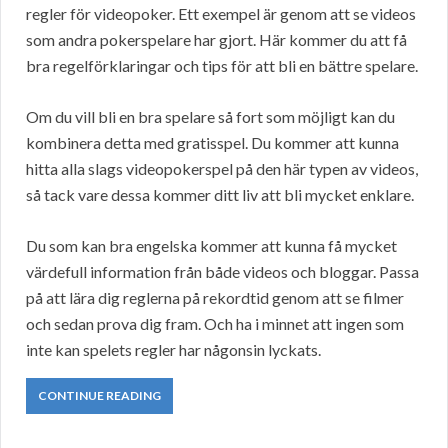
regler för videopoker. Ett exempel är genom att se videos
som andra pokerspelare har gjort. Här kommer du att få
bra regelförklaringar och tips för att bli en bättre spelare.
Om du vill bli en bra spelare så fort som möjligt kan du
kombinera detta med gratisspel. Du kommer att kunna
hitta alla slags videopokerspel på den här typen av videos,
så tack vare dessa kommer ditt liv att bli mycket enklare.
Du som kan bra engelska kommer att kunna få mycket
värdefull information från både videos och bloggar. Passa
på att lära dig reglerna på rekordtid genom att se filmer
och sedan prova dig fram. Och ha i minnet att ingen som
inte kan spelets regler har någonsin lyckats.
CONTINUE READING