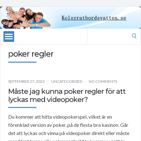
Search
for:
poker regler
SEPTEMBER 27, 2023
UNCATEGORIZED
NO COMMENTS
Måste jag kunna poker regler för att
lyckas med videopoker?
Du kommer att hitta videopokerspel, vilket är en
förenklad version av poker, på de flesta bra kasinon. Går
det att lyckas och vinna på videopoker direkt eller måste