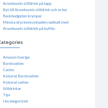
Aromhusets stilldrink på tapp
Byt till Aromhusets stilldrink och se hur
flaskbudgeten krymper
Minska dryckeskostnaden radikalt med
Aromhusets stilldrink på buffén
Categories
Amazon Sverige
Bordsvatten
Casino
Kolsyrat Bordsvatten
Kolsyrat vatten
Stilldrinkar
Tips
Uncategorized