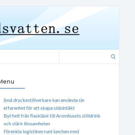
Search
for:
Menu
Små dryckestillverkare kan använda sin
erfarenhet för att skapa sidointäkt
Byt helt från flaskläsk till Aromhusets stilldrink
och stärk lönsamheten
Förenkla logistiken runt lunchen med