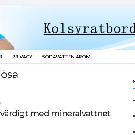
R
PRIVACY
SODAVATTEN AROM
lösa
S
kvärdigt med mineralvattnet