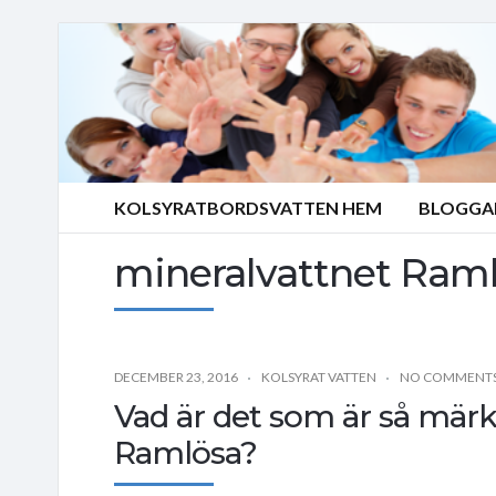
KOLSYRATBORDSVATTEN HEM
BLOGGA
mineralvattnet Ram
DECEMBER 23, 2016
KOLSYRAT VATTEN
NO COMMENT
Vad är det som är så mär
Ramlösa?