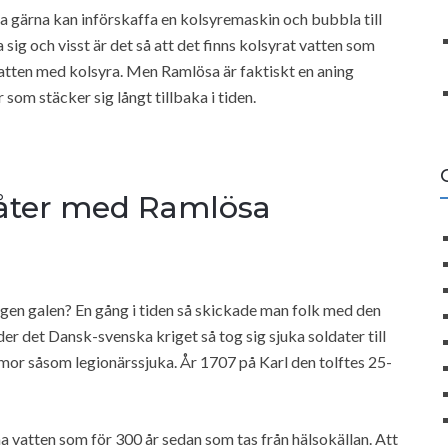
a gärna kan införskaffa en kolsyremaskin och bubbla till
sig och visst är det så att det finns kolsyrat vatten som
nvatten med kolsyra. Men Ramlösa är faktiskt en aning
som stäcker sig långt tillbaka i tiden.
 åter med Ramlösa
ningen galen? En gång i tiden så skickade man folk med den
r det Dansk-svenska kriget så tog sig sjuka soldater till
mor såsom legionärssjuka. År 1707 på Karl den tolftes 25-
 vatten som för 300 år sedan som tas från hälsokällan. Att