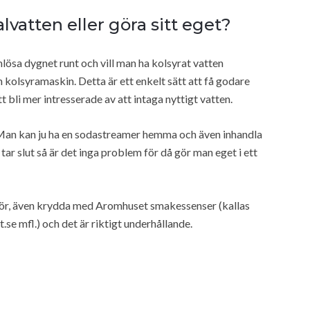
vatten eller göra sitt eget?
lösa dygnet runt och vill man ha kolsyrat vatten
en kolsyramaskin. Detta är ett enkelt sätt att få godare
 bli mer intresserade av att intaga nyttigt vatten.
 Man kan ju ha en sodastreamer hemma och även inhandla
r slut så är det inga problem för då gör man eget i ett
ör, även krydda med Aromhuset smakessenser (kallas
.se mfl.) och det är riktigt underhållande.