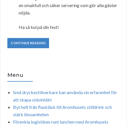
en smakfull och säker servering som gör alla gäster
nöjda.
Ha så kul på din fest!
CONTINUE READING
Menu
Små dryckestillverkare kan använda sin erfarenhet för
att skapa sidointäkt
Byt helt från flaskläsk till Aromhusets stilldrink och
stärk lönsamheten
Förenkla logistiken runt lunchen med Aromhusets