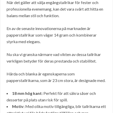
När det gäller att välja engångstallrikar för fester och
professionella evenemang, kan det vara svårt att hitta en
balans mellan stil och funktion.
En av de senaste innovationerna på marknaden är
papperstallrikar som väger 14 gram och kombinerar
styrka med elegans.
Nu ska vi granska närmare vad vikten av dessa tallrikar
verkligen betyder för deras prestanda och stabilitet.
Hårda och blanka är egenskaperna som
papperstallrikarna, som är 23 cm stora, är designade med.
18 mm hög kant:
Perfekt för att säkra såser och
desserter på plats utan risk för spill.
Motiv:
Med olika motiv tillgängliga, blir tallrikarna ett
attraktivt val för både festliga tillfällen och mer