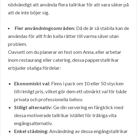
nödvändigt att använda flera tallrikar för att vara säker på
att de inte böjer sig.
Fler användningsområden:
Då de är så stabila kan de
användas för allt från kalla rätter till varma såser utan
problem.
Oavsett om du planerar en fest som Anna, eller arbetar
inom restaurang eller catering, dessa papperstallrikar
erbjuder otaliga fördelar:
Ekonomiskt val:
Finns i pack om 10 eller 50 stycken
till rimligt pris, vilket gör dem ett utmärkt val för både
privata och professionella behov.
Stiligt alternativ:
Ge din servering en färgklick med
dessa motiverade tallrikar istället för tråkiga vita
engångsalternativ.
Enkel städning:
Användning av dessa engångstallrikar