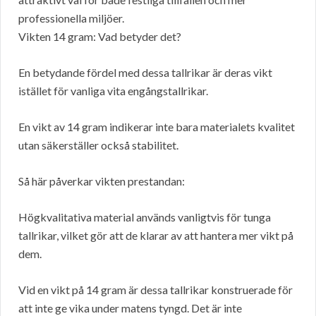
professionella miljöer.
Vikten 14 gram: Vad betyder det?
En betydande fördel med dessa tallrikar är deras vikt
istället för vanliga vita engångstallrikar.
En vikt av 14 gram indikerar inte bara materialets kvalitet
utan säkerställer också stabilitet.
Så här påverkar vikten prestandan:
Högkvalitativa material används vanligtvis för tunga
tallrikar, vilket gör att de klarar av att hantera mer vikt på
dem.
Vid en vikt på 14 gram är dessa tallrikar konstruerade för
att inte ge vika under matens tyngd. Det är inte