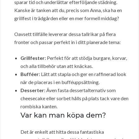
sparar tid och underlättar efterföljande städning.
Kanske är tanken att du, precis som Anna, ska ha en
grillfest i trädgården eller en mer formell middag?
Oavsett tillfälle levererar dessa tallrikar på flera
fronter och passar perfekt in i ditt planerade tema:
Grillfester:
Perfekt för att stödja burgare, korvar,
och alla tillbehör utan att knäckas.
Bufféer:
Lätt att stapla och ger en raffinerad look
när de placeras i en bufféuppsättning.
Desserter:
Även fasta dessertalternativ som
cheesecake eller sorbet hålls på plats tack vare den
rombiska kanten.
Var kan man köpa dem?
Det är enkelt att hitta dessa fantastiska