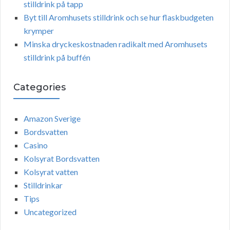
stilldrink på tapp
Byt till Aromhusets stilldrink och se hur flaskbudgeten
krymper
Minska dryckeskostnaden radikalt med Aromhusets
stilldrink på buffén
Categories
Amazon Sverige
Bordsvatten
Casino
Kolsyrat Bordsvatten
Kolsyrat vatten
Stilldrinkar
Tips
Uncategorized