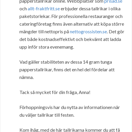
papperstallrikar online. Webbplatser som
prisad.se
och
allt-fraktfritt.se
erbjuder dessa tallrikar i olika
paketstorlekar. För professionella restauranger och
cateringföretag finns även alternativ att köpa större
mängder till nettopris på
nettogrossisten.se
. Det gör
det både kostnadseffektivt och bekvämt att ladda
upp inför stora evenemang.
Vad gäller stabiliteten av dessa 14 gram tunga
papperstallrikar, finns det en hel del fördelar att
nämna.
Tack så mycket för din fråga, Anna!
Förhoppningsvis har du nytta av informationen när
du väljer tallrikar till festen.
Kom ihåg, med de här tallrikarna kommer du att få