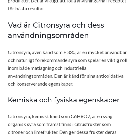
produkter. Det är viktigt att följa anvisningarna i receptet
för bästa resultat.
Vad är Citronsyra och dess
användningsområden
Citronsyra, även känd som E 330, är en mycket användbar
och naturligt förekommande syra som spelar en viktig roll
inom både matlagning och industriella
användningsområden. Den är känd för sina antioxidativa
och konserverande egenskaper.
Kemiska och fysiska egenskaper
Citronsyra, kemiskt känd som C6H8O7, är en svag
organisk syra som främst finns i citrusfrukter som
citroner och limefrukter. Den ger dessa frukter deras