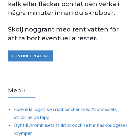
kalk eller fläckar och låt den verka i
några minuter innan du skrubbar.
Skölj noggrant med rent vatten för
att ta bort eventuella rester.
CONTINUE READING
Menu
Förenkla logistiken runt lunchen med Aromhusets
stilldrink på tapp
Byt till Aromhusets stilldrink och se hur flaskbudgeten
krymper