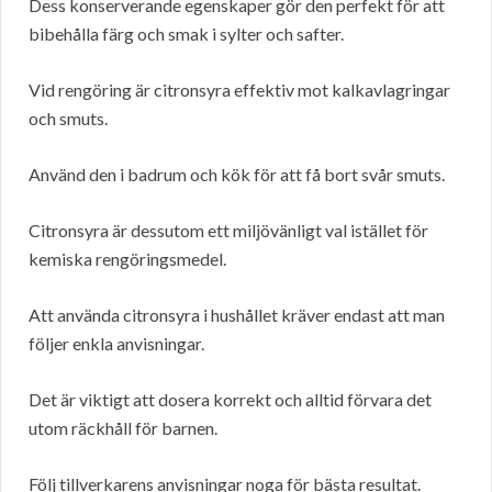
Dess konserverande egenskaper gör den perfekt för att
bibehålla färg och smak i sylter och safter.
Vid rengöring är citronsyra effektiv mot kalkavlagringar
och smuts.
Använd den i badrum och kök för att få bort svår smuts.
Citronsyra är dessutom ett miljövänligt val istället för
kemiska rengöringsmedel.
Att använda citronsyra i hushållet kräver endast att man
följer enkla anvisningar.
Det är viktigt att dosera korrekt och alltid förvara det
utom räckhåll för barnen.
Följ tillverkarens anvisningar noga för bästa resultat.