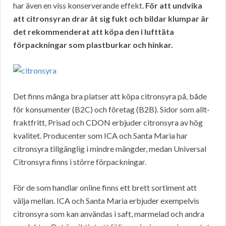
har även en viss konserverande effekt.
För att undvika
att citronsyran drar åt sig fukt och bildar klumpar är
det rekommenderat att köpa den i lufttäta
förpackningar som plastburkar och hinkar.
Det finns många bra platser att köpa citronsyra på, både
för konsumenter (B2C) och företag (B2B). Sidor som allt-
fraktfritt, Prisad och CDON erbjuder citronsyra av hög
kvalitet. Producenter som ICA och Santa Maria har
citronsyra tillgänglig i mindre mängder, medan Universal
Citronsyra finns i större förpackningar.
För de som handlar online finns ett brett sortiment att
välja mellan. ICA och Santa Maria erbjuder exempelvis
citronsyra som kan användas i saft, marmelad och andra