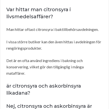
Var hittar man citronsyra i
livsmedelsaffärer?
Man hittar oftast citronsyra i baktillbehörsavdelningen.
I vissa större butiker kan den även hittas i avdelningen för
rengöringsprodukter.
Det är en ofta använd ingrediens i bakning och
konservering, vilket gör den tillgänglig i många
mataffärer.
är citronsyra och askorbinsyra
likadana?
Nej, citronsyra och askorbinsyra är