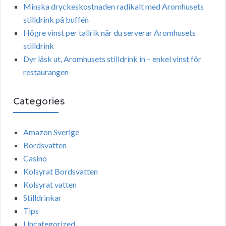
Minska dryckeskostnaden radikalt med Aromhusets
stilldrink på buffén
Högre vinst per tallrik när du serverar Aromhusets
stilldrink
Dyr läsk ut, Aromhusets stilldrink in – enkel vinst för
restaurangen
Categories
Amazon Sverige
Bordsvatten
Casino
Kolsyrat Bordsvatten
Kolsyrat vatten
Stilldrinkar
Tips
Uncategorized