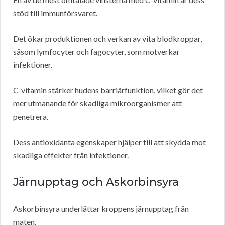
stöd till immunförsvaret.
Det ökar produktionen och verkan av vita blodkroppar,
såsom lymfocyter och fagocyter, som motverkar
infektioner.
C-vitamin stärker hudens barriärfunktion, vilket gör det
mer utmanande för skadliga mikroorganismer att
penetrera.
Dess antioxidanta egenskaper hjälper till att skydda mot
skadliga effekter från infektioner.
Järnupptag och Askorbinsyra
Askorbinsyra underlättar kroppens järnupptag från
maten.