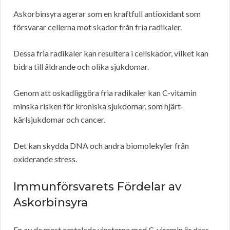
Askorbinsyra agerar som en kraftfull antioxidant som
försvarar cellerna mot skador från fria radikaler.
Dessa fria radikaler kan resultera i cellskador, vilket kan
bidra till åldrande och olika sjukdomar.
Genom att oskadliggöra fria radikaler kan C-vitamin
minska risken för kroniska sjukdomar, som hjärt-
kärlsjukdomar och cancer.
Det kan skydda DNA och andra biomolekyler från
oxiderande stress.
Immunförsvarets Fördelar av
Askorbinsyra
En av de mest omtalade vinsterna med C-vitamin är dess