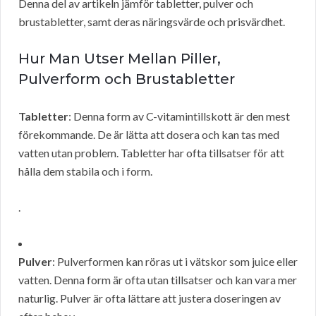
Denna del av artikeln jämför tabletter, pulver och
brustabletter, samt deras näringsvärde och prisvärdhet.
Hur Man Utser Mellan Piller,
Pulverform och Brustabletter
Tabletter
: Denna form av C-vitamintillskott är den mest
förekommande. De är lätta att dosera och kan tas med
vatten utan problem. Tabletter har ofta tillsatser för att
hålla dem stabila och i form.
.
Pulver
: Pulverformen kan röras ut i vätskor som juice eller
vatten. Denna form är ofta utan tillsatser och kan vara mer
naturlig. Pulver är ofta lättare att justera doseringen av