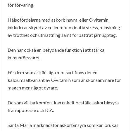
för förvaring.
Hälsofördelarna med askorbinsyra, eller C-vitamin,
inkluderar skydd av celler mot oxidativ stress, minskning
av trötthet och utmattning samt förbättrat järnupptag.
Den har också en betydande funktion i att stärka
immunförsvaret.
För dem som är känsliga mot surt finns det en
kalciumsaltvariant av C-vitamin som är skonsammare för
magen men något dyrare.
De som vill ha komfort kan enkelt beställa askorbinsyra
från apotea.se och ICA.
Santa Maria marknadsför askorbinsyra som kan brukas