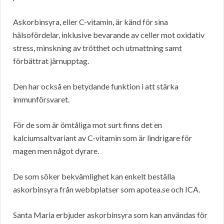
Askorbinsyra, eller C-vitamin, är känd för sina
hälsofördelar, inklusive bevarande av celler mot oxidativ
stress, minskning av trötthet och utmattning samt
förbättrat järnupptag.
Den har också en betydande funktion i att stärka
immunförsvaret.
För de som är ömtåliga mot surt finns det en
kalciumsaltvariant av C-vitamin som är lindrigare för
magen men något dyrare.
De som söker bekvämlighet kan enkelt beställa
askorbinsyra från webbplatser som apotea.se och ICA.
Santa Maria erbjuder askorbinsyra som kan användas för