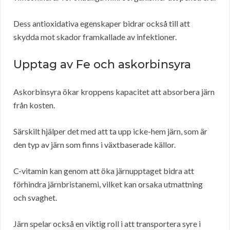
Dess antioxidativa egenskaper bidrar också till att
skydda mot skador framkallade av infektioner.
Upptag av Fe och askorbinsyra
Askorbinsyra ökar kroppens kapacitet att absorbera järn
från kosten.
Särskilt hjälper det med att ta upp icke-hem järn, som är
den typ av järn som finns i växtbaserade källor.
C-vitamin kan genom att öka järnupptaget bidra att
förhindra järnbristanemi, vilket kan orsaka utmattning
och svaghet.
Järn spelar också en viktig roll i att transportera syre i