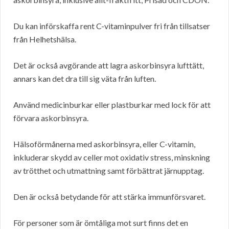
Du kan införskaffa rent C-vitaminpulver fri från tillsatser
från Helhetshälsa.
Det är också avgörande att lagra askorbinsyra lufttätt,
annars kan det dra till sig väta från luften.
Använd medicinburkar eller plastburkar med lock för att
förvara askorbinsyra.
Hälsoförmånerna med askorbinsyra, eller C-vitamin,
inkluderar skydd av celler mot oxidativ stress, minskning
av trötthet och utmattning samt förbättrat järnupptag.
Den är också betydande för att stärka immunförsvaret.
För personer som är ömtåliga mot surt finns det en