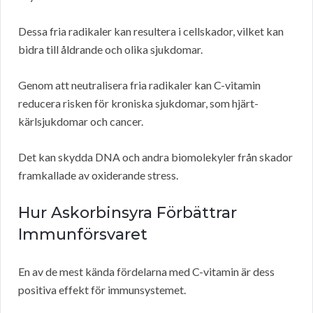
Dessa fria radikaler kan resultera i cellskador, vilket kan
bidra till åldrande och olika sjukdomar.
Genom att neutralisera fria radikaler kan C-vitamin
reducera risken för kroniska sjukdomar, som hjärt-
kärlsjukdomar och cancer.
Det kan skydda DNA och andra biomolekyler från skador
framkallade av oxiderande stress.
Hur Askorbinsyra Förbättrar
Immunförsvaret
En av de mest kända fördelarna med C-vitamin är dess
positiva effekt för immunsystemet.