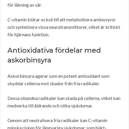
för läkning av sår.
C-vitamin bidrar också till att metabolisera aminosyror
och syntetisera vissa neurotransmittorer, vilket är kritiskt
för hjärnans funktion.
Antioxidativa fördelar med
askorbinsyra
Askorbinsyra agerar som en potent antioxidant som
skyddar cellerna mot skador från fria radikaler.
Dessa obundna radikaler kan skada på cellerna, vilket kan
medverka till åldrande och olika sjukdomar.
Genom att neutralisera fria radikaler kan C-vitamin
minska risken för långvariga sjukdomar, som hjärt-