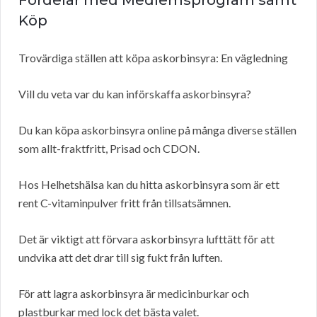
Fördelar med Medlemsprogram samt
Köp
Trovärdiga ställen att köpa askorbinsyra: En vägledning
Vill du veta var du kan införskaffa askorbinsyra?
Du kan köpa askorbinsyra online på många diverse ställen
som allt-fraktfritt, Prisad och CDON.
Hos Helhetshälsa kan du hitta askorbinsyra som är ett
rent C-vitaminpulver fritt från tillsatsämnen.
Det är viktigt att förvara askorbinsyra lufttätt för att
undvika att det drar till sig fukt från luften.
För att lagra askorbinsyra är medicinburkar och
plastburkar med lock det bästa valet.