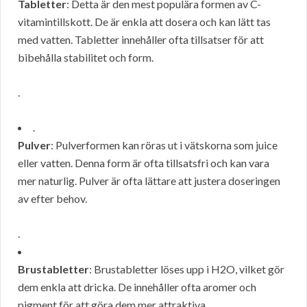
Tabletter
: Detta är den mest populära formen av C-
vitamintillskott. De är enkla att dosera och kan lätt tas
med vatten. Tabletter innehåller ofta tillsatser för att
bibehålla stabilitet och form.
.
.
Pulver
: Pulverformen kan röras ut i vätskorna som juice
eller vatten. Denna form är ofta tillsatsfri och kan vara
mer naturlig. Pulver är ofta lättare att justera doseringen
av efter behov.
.
Brustabletter
: Brustabletter löses upp i H2O, vilket gör
dem enkla att dricka. De innehåller ofta aromer och
pigment för att göra dem mer attraktiva.