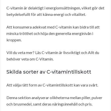
C-vitamin är delaktigt i energiomsättningen, vilket gör det
betydelsefullt för att känna energi och vitalitet.
Att konsumera adekvat med C-vitamin kan bidra till att
minska trötthet och höja den generella energinivån i
kroppen.
Vill du veta mer? Läs C-vitamin är livsviktigt och Allt du
behöver veta om C-Vitamin.
Skilda sorter av C-vitamintillskott
Att välja rätt form av C-vitamintillskott kan vara svårt.
Denna sektion analyserar olikheterna mellan piller, pulver
och brusmedel, samt deras näringsinnehåll och pris.