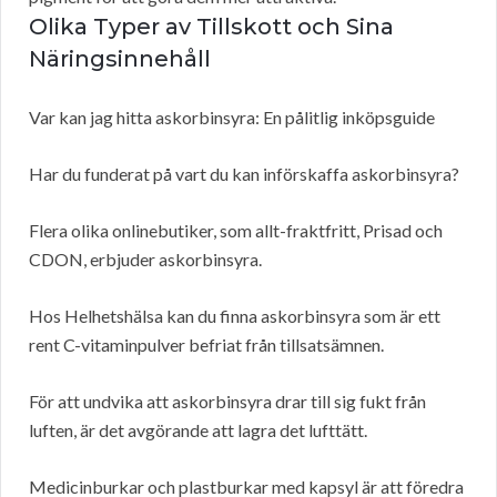
Olika Typer av Tillskott och Sina
Näringsinnehåll
Var kan jag hitta askorbinsyra: En pålitlig inköpsguide
Har du funderat på vart du kan införskaffa askorbinsyra?
Flera olika onlinebutiker, som allt-fraktfritt, Prisad och
CDON, erbjuder askorbinsyra.
Hos Helhetshälsa kan du finna askorbinsyra som är ett
rent C-vitaminpulver befriat från tillsatsämnen.
För att undvika att askorbinsyra drar till sig fukt från
luften, är det avgörande att lagra det lufttätt.
Medicinburkar och plastburkar med kapsyl är att föredra