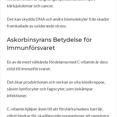
kärlsjukdomar och cancer.
Det kan skydda DNA och andra biomolekyler från skador
framkallade av oxiderande stress.
Askorbinsyrans Betydelse för
Immunförsvaret
En av de mest välkända fördelarna med C-vitamin är dess
stöd till immunförsvaret.
Det ökar produktionen och verkan av vita blodkroppar,
såsom lymfocyter och fagocyter, som bekämpar
infektioner.
C-vitamin hjälper även till att förstärka hudens barriär,
vilket hindrar för skadliga mikroorganismer att penetrera.