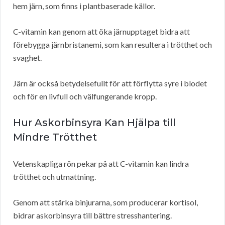
hem järn, som finns i plantbaserade källor.
C-vitamin kan genom att öka järnupptaget bidra att
förebygga järnbristanemi, som kan resultera i trötthet och
svaghet.
Järn är också betydelsefullt för att förflytta syre i blodet
och för en livfull och välfungerande kropp.
Hur Askorbinsyra Kan Hjälpa till
Mindre Trötthet
Vetenskapliga rön pekar på att C-vitamin kan lindra
trötthet och utmattning.
Genom att stärka binjurarna, som producerar kortisol,
bidrar askorbinsyra till bättre stresshantering.