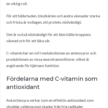
en viktig roll.
För att hålla huden, blodkärlen och andra vävnader starka
och friska är kollagen, ett protein, nödvändigt.
Det är också nödvändigt för att återställa kroppens
vävnad och för att läka sår.
C-vitamin har en roll i metabolismen av aminosyror och
produktionen av vissa neurotransmittorer, vilket är
avgörande för hjärnans funktion.
Fördelarna med C-vitamin som
antioxidant
Askorbinsyra verkar som en effektiv antioxidant som
skyddar cellerna mot skador från fria radikaler.