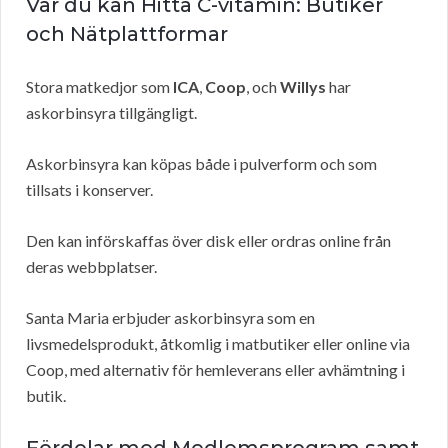
Var du kan Hitta C-vitamin: Butiker
och Nätplattformar
Stora matkedjor som
ICA
,
Coop
, och
Willys
har
askorbinsyra tillgängligt.
Askorbinsyra kan köpas både i pulverform och som
tillsats i konserver.
Den kan införskaffas över disk eller ordras online från
deras webbplatser.
Santa Maria erbjuder askorbinsyra som en
livsmedelsprodukt, åtkomlig i matbutiker eller online via
Coop, med alternativ för hemleverans eller avhämtning i
butik.