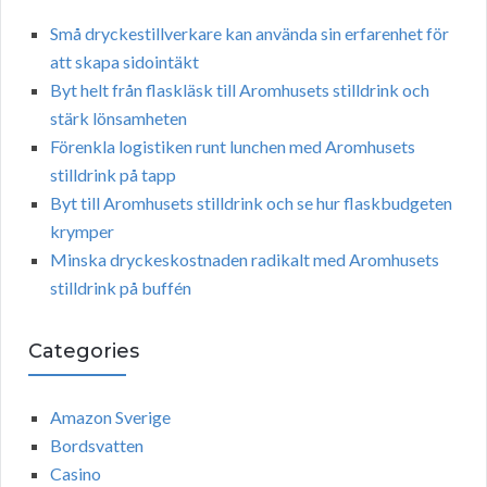
Små dryckestillverkare kan använda sin erfarenhet för
att skapa sidointäkt
Byt helt från flaskläsk till Aromhusets stilldrink och
stärk lönsamheten
Förenkla logistiken runt lunchen med Aromhusets
stilldrink på tapp
Byt till Aromhusets stilldrink och se hur flaskbudgeten
krymper
Minska dryckeskostnaden radikalt med Aromhusets
stilldrink på buffén
Categories
Amazon Sverige
Bordsvatten
Casino