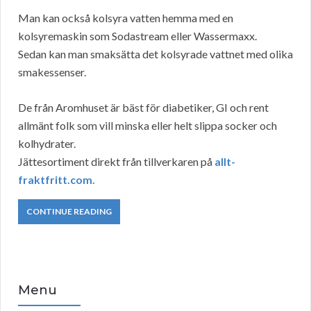
Man kan också kolsyra vatten hemma med en
kolsyremaskin som Sodastream eller Wassermaxx.
Sedan kan man smaksätta det kolsyrade vattnet med olika
smakessenser.
De från Aromhuset är bäst för diabetiker, GI och rent
allmänt folk som vill minska eller helt slippa socker och
kolhydrater.
Jättesortiment direkt från tillverkaren på
allt-
fraktfritt.com.
CONTINUE READING
Menu