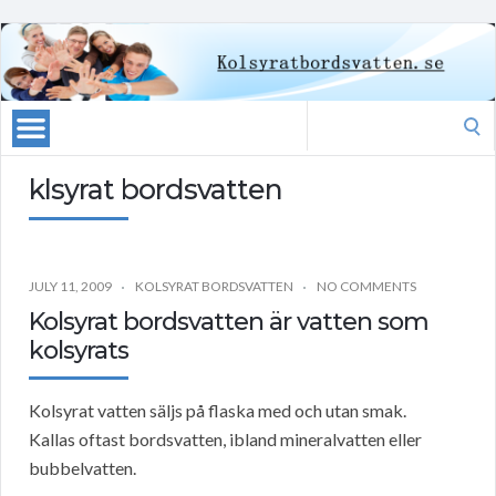
Search
for:
klsyrat bordsvatten
JULY 11, 2009
KOLSYRAT BORDSVATTEN
NO COMMENTS
Kolsyrat bordsvatten är vatten som
kolsyrats
Kolsyrat vatten säljs på flaska med och utan smak.
Kallas oftast bordsvatten, ibland mineralvatten eller
bubbelvatten.