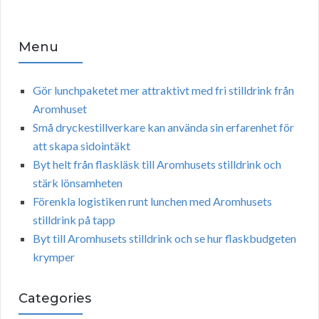
Menu
Gör lunchpaketet mer attraktivt med fri stilldrink från
Aromhuset
Små dryckestillverkare kan använda sin erfarenhet för
att skapa sidointäkt
Byt helt från flaskläsk till Aromhusets stilldrink och
stärk lönsamheten
Förenkla logistiken runt lunchen med Aromhusets
stilldrink på tapp
Byt till Aromhusets stilldrink och se hur flaskbudgeten
krymper
Categories