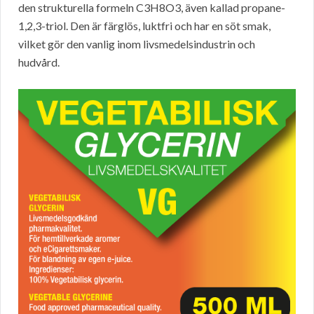
den strukturella formeln C3H8O3, även kallad propane-
1,2,3-triol. Den är färglös, luktfri och har en söt smak,
vilket gör den vanlig inom livsmedelsindustrin och
hudvård.