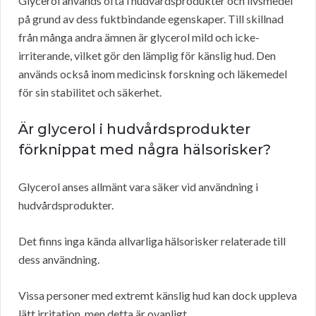
Glycerol används ofta i hudvårdsprodukter och livsmedel
på grund av dess fuktbindande egenskaper. Till skillnad
från många andra ämnen är glycerol mild och icke-
irriterande, vilket gör den lämplig för känslig hud. Den
används också inom medicinsk forskning och läkemedel
för sin stabilitet och säkerhet.
Är glycerol i hudvårdsprodukter
förknippat med några hälsorisker?
Glycerol anses allmänt vara säker vid användning i
hudvårdsprodukter.
Det finns inga kända allvarliga hälsorisker relaterade till
dess användning.
Vissa personer med extremt känslig hud kan dock uppleva
lätt irritation, men detta är ovanligt.