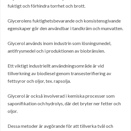
fuktigt och förhindra torrhet och brott.
Glycerolens fuktighetsbevarande och konsistensgivande
egenskaper gör den användbar i tandkräm och munvatten.
Glycerol används inom industrin som lösningsmedel,
antifrysmedel och i produktionen av biobränslen.
Ett viktigt industriellt användningsområde är vid
tillverkning av biodiesel genom transesterifiering av
fettsyror och oljor, tex. rapsolja.
Glycerol är också involverad i kemiska processer som
saponifikation och hydrolys, där det bryter ner fetter och
oljor.
Dessa metoder är avgörande för att tillverka tvål och