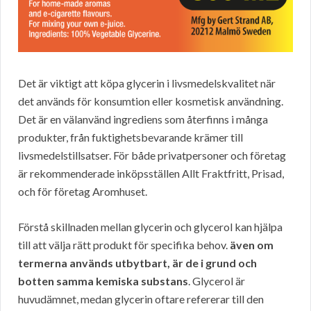
Det är viktigt att köpa glycerin i livsmedelskvalitet när
det används för konsumtion eller kosmetisk användning.
Det är en välanvänd ingrediens som återfinns i många
produkter, från fuktighetsbevarande krämer till
livsmedelstillsatser. För både privatpersoner och företag
är rekommenderade inköpsställen Allt Fraktfritt, Prisad,
och för företag Aromhuset.
Förstå skillnaden mellan glycerin och glycerol kan hjälpa
till att välja rätt produkt för specifika behov.
även om
termerna används utbytbart, är de i grund och
botten samma kemiska substans
. Glycerol är
huvudämnet, medan glycerin oftare refererar till den