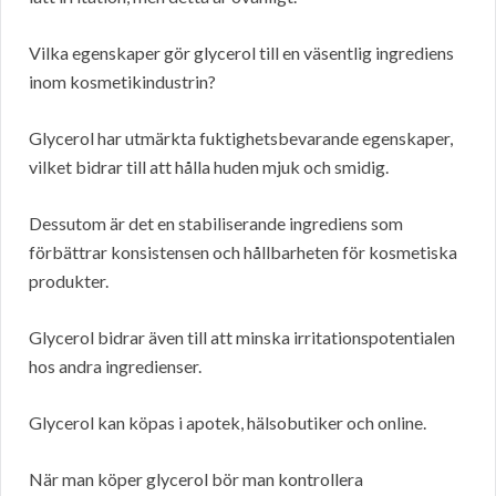
Vilka egenskaper gör glycerol till en väsentlig ingrediens
inom kosmetikindustrin?
Glycerol har utmärkta fuktighetsbevarande egenskaper,
vilket bidrar till att hålla huden mjuk och smidig.
Dessutom är det en stabiliserande ingrediens som
förbättrar konsistensen och hållbarheten för kosmetiska
produkter.
Glycerol bidrar även till att minska irritationspotentialen
hos andra ingredienser.
Glycerol kan köpas i apotek, hälsobutiker och online.
När man köper glycerol bör man kontrollera