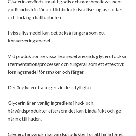
Glycerin används i mjukt godis och marshmallows inom
godisindustrin för att förhindra kristallisering av socker
och förlänga hållbarheten.
I vissa livsmedel kan det också fungera som ett
konserveringsmedel.
Vid produktion av vissa livsmedel används glycerol också
i fermentationsprocesser och fungerar som ett effektivt
lösningsmedel för smaker och färger.
Det är glycerol som ger vin dess fyllighet.
Glycerin är en vanlig ingrediens i hud- och
hårvårdsprodukter eftersom det kan binda fukt och ge
näring till huden.
Glycerol används i hårvårdsprodukter för att hålla håret