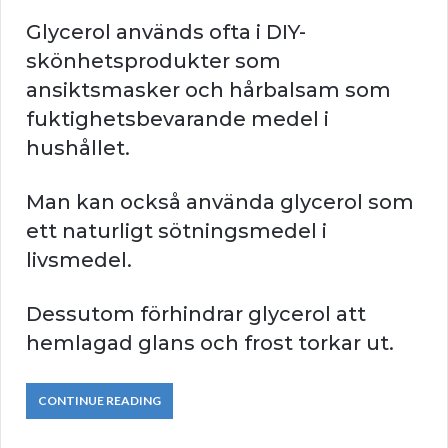
Glycerol används ofta i DIY-
skönhetsprodukter som
ansiktsmasker och hårbalsam som
fuktighetsbevarande medel i
hushållet.
Man kan också använda glycerol som
ett naturligt sötningsmedel i
livsmedel.
Dessutom förhindrar glycerol att
hemlagad glans och frost torkar ut.
CONTINUE READING