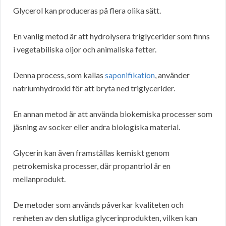
Glycerol kan produceras på flera olika sätt.
En vanlig metod är att hydrolysera triglycerider som finns
i vegetabiliska oljor och animaliska fetter.
Denna process, som kallas
saponifikation
, använder
natriumhydroxid för att bryta ned triglycerider.
En annan metod är att använda biokemiska processer som
jäsning av socker eller andra biologiska material.
Glycerin kan även framställas kemiskt genom
petrokemiska processer, där propantriol är en
mellanprodukt.
De metoder som används påverkar kvaliteten och
renheten av den slutliga glycerinprodukten, vilken kan