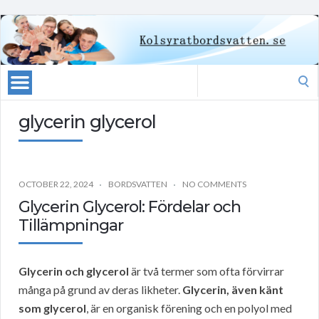
Search
for:
glycerin glycerol
OCTOBER 22, 2024
BORDSVATTEN
NO COMMENTS
Glycerin Glycerol: Fördelar och
Tillämpningar
Glycerin och glycerol
är två termer som ofta förvirrar
många på grund av deras likheter.
Glycerin, även känt
som glycerol
, är en organisk förening och en polyol med