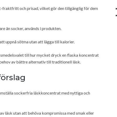
-fraktfritt och prisad, vilket gör den tillgänglig för dem
are än socker, används i produkten.
tt uppnå sötma utan att lägga till kalorier.
medelsvalet till hur mycket dryck en flaska koncentrat
ehov av bättre alternativ till traditionell läsk.
örslag
ramställa sockerfria läskkoncentrat med nyttiga och
a av läsk utan att behöva kompromissa med smak eller