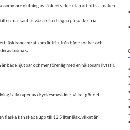
sosammare njutning av läskedrycker utan att offra smaken.
l en markant tillväxt i efterfrågan på sockerfria
tt läskkoncentrat som är fritt från både socker och
 deras bismak.
r både njutbar och mer förenlig med en hälsosam livsstil.
ing i alla typer av dryckesmaskiner, vilket gör det
flaska kan skapa upp till 12,5 liter läsk, vilket är