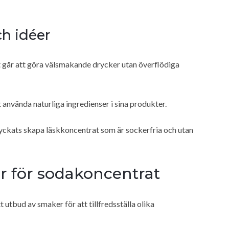
h idéer
 går att göra välsmakande drycker utan överflödiga
t använda naturliga ingredienser i sina produkter.
yckats skapa läskkoncentrat som är sockerfria och utan
r för sodakoncentrat
 utbud av smaker för att tillfredsställa olika