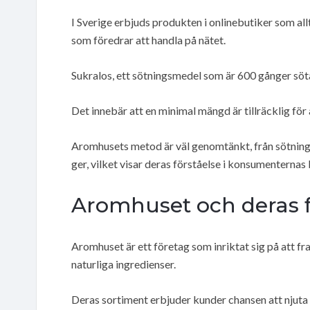
I Sverige erbjuds produkten i onlinebutiker som allt
som föredrar att handla på nätet.
Sukralos, ett sötningsmedel som är 600 gånger söt
Det innebär att en minimal mängd är tillräcklig för a
Aromhusets metod är väl genomtänkt, från sötnings
ger, vilket visar deras förståelse i konsumenternas b
Aromhuset och deras f
Aromhuset är ett företag som inriktat sig på att f
naturliga ingredienser.
Deras sortiment erbjuder kunder chansen att njut