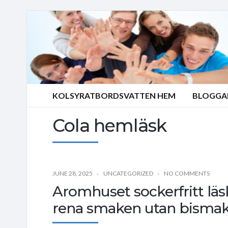
KOLSYRATBORDSVATTEN HEM
BLOGGA
Cola hemläsk
JUNE 28, 2025
UNCATEGORIZED
NO COMMENTS
Aromhuset sockerfritt lä
rena smaken utan bisma