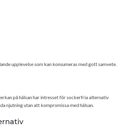
ällande upplevelse som kan konsumeras med gott samvete.
kan på hälsan har intresset för sockerfria alternativ
da njutning utan att kompromissa med hälsan.
ernativ