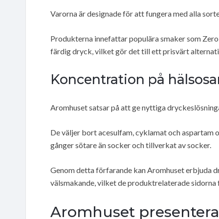
Varorna är designade för att fungera med alla sort
Produkterna innefattar populära smaker som Zero Co
färdig dryck, vilket gör det till ett prisvärt altern
Koncentration på hälsos
Aromhuset satsar på att ge nyttiga dryckeslösning
De väljer bort acesulfam, cyklamat och aspartam o
gånger sötare än socker och tillverkat av socker.
Genom detta förfarande kan Aromhuset erbjuda dry
välsmakande, vilket de produktrelaterade sidorna 
Aromhuset presenterar 