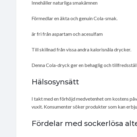
Innehåller naturliga smakämnen
Förmedlar en äkta och genuin Cola-smak.
är fri från aspartam och acesulfam
Till skillnad från vissa andra kalorisnåla drycker.
Denna Cola-dryck ger en behaglig och tillfredsst
Hälsosynsätt
I takt med en förhöjd medvetenhet om kostens påver
vuxit. Konsumenter söker produkter som kan erbju
Fördelar med sockerlösa alt