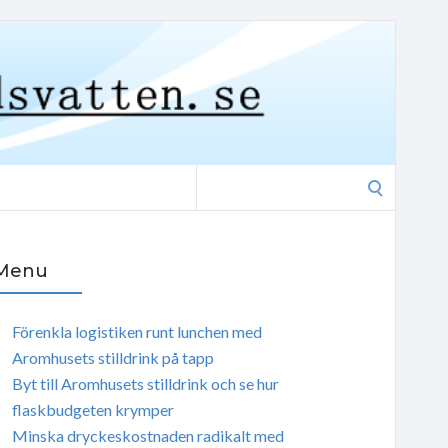
Search
for:
Menu
Förenkla logistiken runt lunchen med
Aromhusets stilldrink på tapp
Byt till Aromhusets stilldrink och se hur
flaskbudgeten krymper
Minska dryckeskostnaden radikalt med