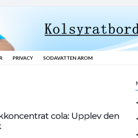
R
PRIVACY
SODAVATTEN AROM
skkoncentrat cola: Upplev den
k