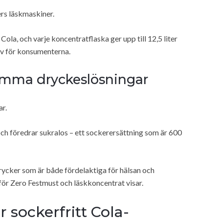
ers läskmaskiner.
la, och varje koncentratflaska ger upp till 12,5 liter
ativ för konsumenterna.
amma dryckeslösningar
ar.
ch föredrar sukralos – ett sockerersättning som är 600
cker som är både fördelaktiga för hälsan och
för Zero Festmust och läskkoncentrat visar.
sockerfritt Cola-