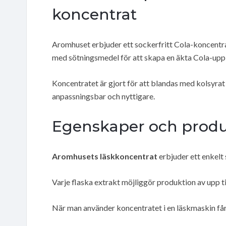
koncentrat
Aromhuset erbjuder ett sockerfritt Cola-koncent
med sötningsmedel för att skapa en äkta Cola-uppl
Koncentratet är gjort för att blandas med kolsyrat 
anpassningsbar och nyttigare.
Egenskaper och produ
Aromhusets läskkoncentrat
erbjuder ett enkelt 
Varje flaska extrakt möjliggör produktion av upp til
När man använder koncentratet i en läskmaskin får 