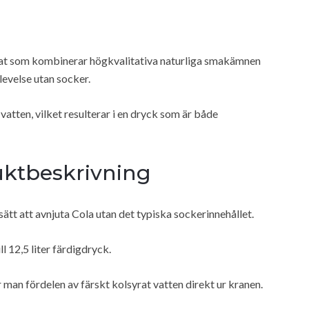
rat som kombinerar högkvalitativa naturliga smakämnen
evelse utan socker.
vatten, vilket resulterar i en dryck som är både
ktbeskrivning
sätt att avnjuta Cola utan det typiska sockerinnehållet.
l 12,5 liter färdigdryck.
man fördelen av färskt kolsyrat vatten direkt ur kranen.