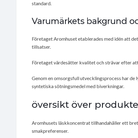
standard.
Varumärkets bakgrund oc
Företaget Aromhuset etablerades med idén att det
tillsatser.
Företaget värdesätter kvalitet och strävar efter at
Genom en omsorgsfull utvecklingsprocess har de l
syntetiska sötningsmedel med biverkningar.
översikt över produkte
Aromhusets läskkoncentrat tillhandahåller ett brett
smakpreferenser.