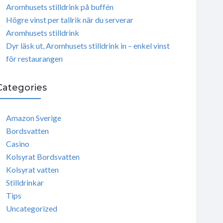
Aromhusets stilldrink på buffén
Högre vinst per tallrik när du serverar
Aromhusets stilldrink
Dyr läsk ut, Aromhusets stilldrink in – enkel vinst
för restaurangen
Categories
Amazon Sverige
Bordsvatten
Casino
Kolsyrat Bordsvatten
Kolsyrat vatten
Stilldrinkar
Tips
Uncategorized