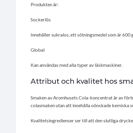
Produkten är:
Sockerlös
Innehåller sukralos, ett sötningsmedel som är 600 
Global
Kan användas med alla typer av läskmaskiner.
Attribut och kvalitet hos s
Smaken av Aromhusets Cola-koncentrat är av förtr
colasmaken utan att innehålla oönskade kemiska 
Kvalitetsingredienser ser till att den slutliga dryck