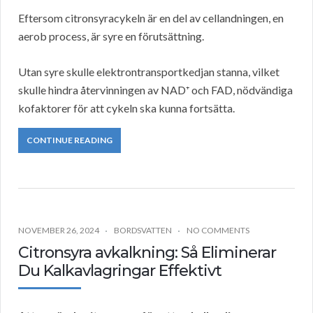
Eftersom citronsyracykeln är en del av cellandningen, en
aerob process, är syre en förutsättning.
Utan syre skulle elektrontransportkedjan stanna, vilket
skulle hindra återvinningen av NAD⁺ och FAD, nödvändiga
kofaktorer för att cykeln ska kunna fortsätta.
CONTINUE READING
NOVEMBER 26, 2024
BORDSVATTEN
NO COMMENTS
Citronsyra avkalkning: Så Eliminerar
Du Kalkavlagringar Effektivt