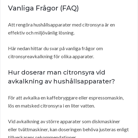
Vanliga Frågor (FAQ)
Att rengöra hushållsapparater med citronsyra är en
effektiv och miljövänlig lösning.
Här nedan hittar du svar på vanliga frågor om
citronsyreavkalkning för olika apparater.
Hur doserar man citronsyra vid
avkalkning av hushållsapparater?
För att avkalka en kaffebryggare eller espressomaskin,
lös en matsked citronsyra i en liter vatten.
Vid avkalkning av större apparater som diskmaskiner
eller tvättmaskiner, kan doseringen behöva justeras enligt
tillverkarens rekommendationer.