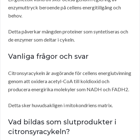
enzymuttryck beroende på cellens energitillgång och
behov.
Detta påverkar mängden proteiner som syntetiseras och
de enzymer som deltar i cykeln.
Vanliga frågor och svar
Citronsyracykeln är avgörande för cellens energiutvinning
genom att oxidera acetyl-CoA till koldioxid och
producera energirika molekyler som NADH och FADH2.
Detta sker huvudsakligen i mitokondriens matrix.
Vad bildas som slutprodukter i
citronsyracykeln?