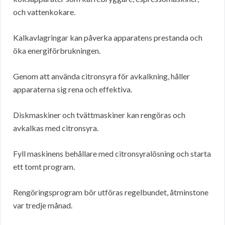
och vattenkokare.
Kalkavlagringar kan påverka apparatens prestanda och
öka energiförbrukningen.
Genom att använda citronsyra för avkalkning, håller
apparaterna sig rena och effektiva.
Diskmaskiner och tvättmaskiner kan rengöras och
avkalkas med citronsyra.
Fyll maskinens behållare med citronsyralösning och starta
ett tomt program.
Rengöringsprogram bör utföras regelbundet, åtminstone
var tredje månad.