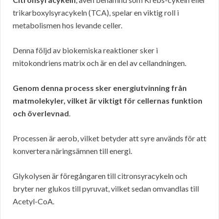
trikarboxylsyracykeln (TCA), spelar en viktig roll i
metabolismen hos levande celler.
Denna följd av biokemiska reaktioner sker i
mitokondriens matrix och är en del av cellandningen.
Genom denna process sker energiutvinning från
matmolekyler, vilket är viktigt för cellernas funktion
och överlevnad
.
Processen är aerob, vilket betyder att syre används för att
konvertera näringsämnen till energi.
Glykolysen är föregångaren till citronsyracykeln och
bryter ner glukos till pyruvat, vilket sedan omvandlas till
Acetyl-CoA.