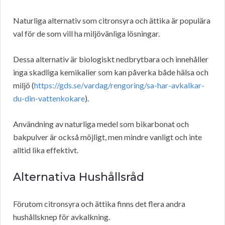
Naturliga alternativ som citronsyra och ättika är populära
val för de som vill ha miljövänliga lösningar.
Dessa alternativ är biologiskt nedbrytbara och innehåller
inga skadliga kemikalier som kan påverka både hälsa och
miljö (
https://gds.se/vardag/rengoring/sa-har-avkalkar-
du-din-vattenkokare
).
Användning av naturliga medel som bikarbonat och
bakpulver är också möjligt, men mindre vanligt och inte
alltid lika effektivt.
Alternativa Hushållsråd
Förutom citronsyra och ättika finns det flera andra
hushållsknep för avkalkning.