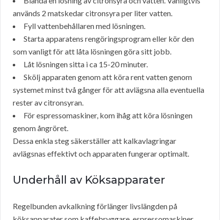
Blanda en lösning av citronsyra och vatten. Vanligtvis
används 2 matskedar citronsyra per liter vatten.
Fyll vattenbehållaren med lösningen.
Starta apparatens rengöringsprogram eller kör den
som vanligt för att låta lösningen göra sitt jobb.
Låt lösningen sitta i ca 15-20 minuter.
Skölj apparaten genom att köra rent vatten genom
systemet minst två gånger för att avlägsna alla eventuella
rester av citronsyran.
För espressomaskiner, kom ihåg att köra lösningen
genom ångröret.
Dessa enkla steg säkerställer att kalkavlagringar
avlägsnas effektivt och apparaten fungerar optimalt.
Underhåll av Köksapparater
Regelbunden avkalkning förlänger livslängden på
köksapparater som kaffebryggare, espressomaskiner,