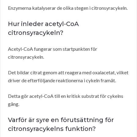
Enzymerna katalyserar de olika stegen i citronsyracykeln.
Hur inleder acetyl-CoA
citronsyracykeln?
Acetyl-CoA fungerar som startpunkten för
citronsyracykeln.
Det bildar citrat genom att reagera med oxalacetat, vilket
driver de efterföljande reaktionerna i cykeln framåt.
Detta gör acetyl-CoA till en kritisk substrat för cykelns
gång.
Varför är syre en förutsättning för
citronsyracykelns funktion?