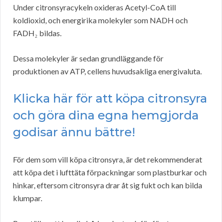
Under citronsyracykeln oxideras Acetyl-CoA till
koldioxid, och energirika molekyler som NADH och
FADH₂ bildas.
Dessa molekyler är sedan grundläggande för
produktionen av ATP, cellens huvudsakliga energivaluta.
Klicka här för att köpa citronsyra
och göra dina egna hemgjorda
godisar ännu bättre!
För dem som vill köpa citronsyra, är det rekommenderat
att köpa det i lufttäta förpackningar som plastburkar och
hinkar, eftersom citronsyra drar åt sig fukt och kan bilda
klumpar.