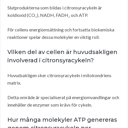
Slutprodukterna som bildas i citronsyracykeln är
koldioxid (CO₂), NADH, FADH₂ och ATP.
För cellens energiomsättning och fortsatta biokemiska
reaktioner spelar dessa molekyler en viktig roll.
Vilken del av cellen är huvudsakligen
involverad i citronsyracykeln?
Huvudsakligen sker citronsyracykeln i mitokondriens
matrix.
Detta område är specialiserat på energiomvandlingar och
innehåller de enzymer som krävs för cykeln.
Hur många molekyler ATP genereras