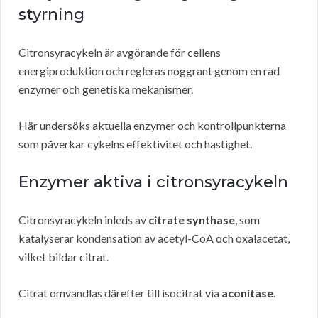
styrning
Citronsyracykeln är avgörande för cellens
energiproduktion och regleras noggrant genom en rad
enzymer och genetiska mekanismer.
Här undersöks aktuella enzymer och kontrollpunkterna
som påverkar cykelns effektivitet och hastighet.
Enzymer aktiva i citronsyracykeln
Citronsyracykeln inleds av
citrate synthase
, som
katalyserar kondensation av acetyl-CoA och oxalacetat,
vilket bildar citrat.
Citrat omvandlas därefter till isocitrat via
aconitase
.