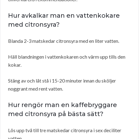
Hur avkalkar man en vattenkokare
med citronsyra?
Blanda 2-3 matskedar citronsyra med en liter vatten.
Häll blandningen i vattenkokaren och värm upp tills den
kokar.
Stäng av och låt stå i 15-20 minuter innan du sköljer
noggrant med rent vatten.
Hur rengör man en kaffebryggare
med citronsyra på bästa sätt?
Lös upp två till tre matskedar citronsyra i sex deciliter
vatten.