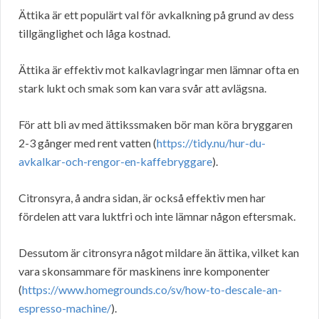
Ättika är ett populärt val för avkalkning på grund av dess
tillgänglighet och låga kostnad.
Ättika är effektiv mot kalkavlagringar men lämnar ofta en
stark lukt och smak som kan vara svår att avlägsna.
För att bli av med ättikssmaken bör man köra bryggaren
2-3 gånger med rent vatten (
https://tidy.nu/hur-du-
avkalkar-och-rengor-en-kaffebryggare
).
Citronsyra, å andra sidan, är också effektiv men har
fördelen att vara luktfri och inte lämnar någon eftersmak.
Dessutom är citronsyra något mildare än ättika, vilket kan
vara skonsammare för maskinens inre komponenter
(
https://www.homegrounds.co/sv/how-to-descale-an-
espresso-machine/
).