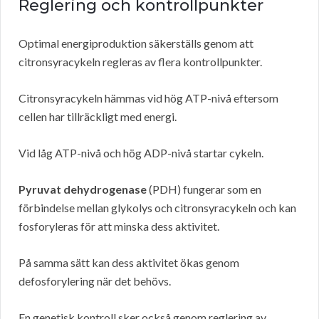
Reglering och kontrollpunkter
Optimal energiproduktion säkerställs genom att
citronsyracykeln regleras av flera kontrollpunkter.
Citronsyracykeln hämmas vid hög ATP-nivå eftersom
cellen har tillräckligt med energi.
Vid låg ATP-nivå och hög ADP-nivå startar cykeln.
Pyruvat dehydrogenase
(PDH) fungerar som en
förbindelse mellan glykolys och citronsyracykeln och kan
fosforyleras för att minska dess aktivitet.
På samma sätt kan dess aktivitet ökas genom
defosforylering när det behövs.
En genetisk kontroll sker också genom reglering av