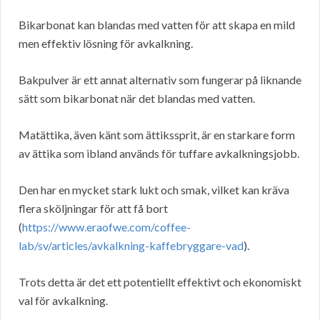
Bikarbonat kan blandas med vatten för att skapa en mild
men effektiv lösning för avkalkning.
Bakpulver är ett annat alternativ som fungerar på liknande
sätt som bikarbonat när det blandas med vatten.
Matättika, även känt som ättikssprit, är en starkare form
av ättika som ibland används för tuffare avkalkningsjobb.
Den har en mycket stark lukt och smak, vilket kan kräva
flera sköljningar för att få bort
(
https://www.eraofwe.com/coffee-
lab/sv/articles/avkalkning-kaffebryggare-vad
).
Trots detta är det ett potentiellt effektivt och ekonomiskt
val för avkalkning.