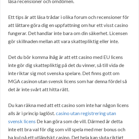
läsa recensioner och omdömen.
Ett tips är att läsa trådar i olika forum och recensioner för
att lättare göra dig en uppfattning om hur ett visst casino
fungerar. Det handlar inte bara om din säkerhet. Licensen
gör skillnaden mellan att vara skattepliktig eller inte.
Det du bör komma ihåg är att ett casino med EU licens
inte gör dig skattepliktig på det du vinner, så till vida de
inte riktar sig mot svenska spelare. Det finns gott om
MGA casinon utan svensk licens som har denna fördel så
det är inte svårt att hitta rätt.
Du kan räkna med att ett casino som inte har någon licens
alls är i princip laglöst.
casino utan registrering utan
svensk licens
De kan göra som de vill. Därmed är detta
inte ett bra val för dig som vill spela med mer bonus och
ha kul på ett utländskt casino. Det hela kan sluta riktigt