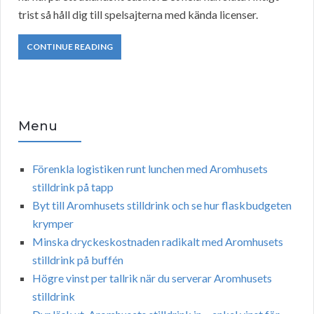
trist så håll dig till spelsajterna med kända licenser.
CONTINUE READING
Menu
Förenkla logistiken runt lunchen med Aromhusets
stilldrink på tapp
Byt till Aromhusets stilldrink och se hur flaskbudgeten
krymper
Minska dryckeskostnaden radikalt med Aromhusets
stilldrink på buffén
Högre vinst per tallrik när du serverar Aromhusets
stilldrink