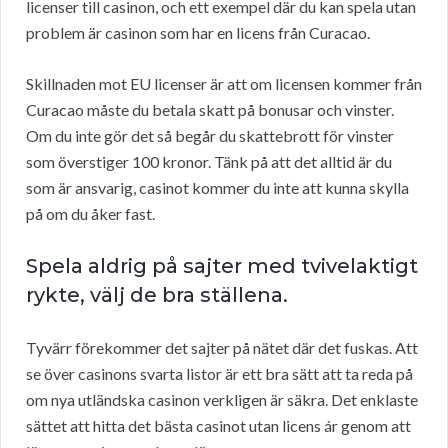
licenser till casinon, och ett exempel där du kan spela utan
problem är casinon som har en licens från Curacao.
Skillnaden mot EU licenser är att om licensen kommer från
Curacao måste du betala skatt på bonusar och vinster.
Om du inte gör det så begår du skattebrott för vinster
som överstiger 100 kronor. Tänk på att det alltid är du
som är ansvarig, casinot kommer du inte att kunna skylla
på om du åker fast.
Spela aldrig på sajter med tvivelaktigt
rykte, välj de bra ställena.
Tyvärr förekommer det sajter på nätet där det fuskas. Att
se över casinons svarta listor är ett bra sätt att ta reda på
om nya utländska casinon verkligen är säkra. Det enklaste
sättet att hitta det bästa casinot utan licens ár genom att