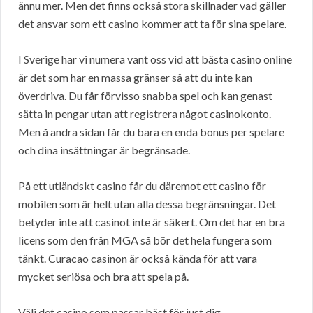
ännu mer. Men det finns också stora skillnader vad gäller
det ansvar som ett casino kommer att ta för sina spelare.
I Sverige har vi numera vant oss vid att bästa casino online
är det som har en massa gränser så att du inte kan
överdriva. Du får förvisso snabba spel och kan genast
sätta in pengar utan att registrera något casinokonto.
Men å andra sidan får du bara en enda bonus per spelare
och dina insättningar är begränsade.
På ett utländskt casino får du däremot ett casino för
mobilen som är helt utan alla dessa begränsningar. Det
betyder inte att casinot inte är säkert. Om det har en bra
licens som den från MGA så bör det hela fungera som
tänkt. Curacao casinon är också kända för att vara
mycket seriösa och bra att spela på.
Välj det casino som passar bäst för just dig