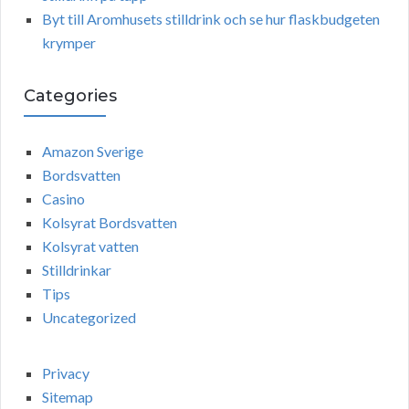
Byt till Aromhusets stilldrink och se hur flaskbudgeten
krymper
Categories
Amazon Sverige
Bordsvatten
Casino
Kolsyrat Bordsvatten
Kolsyrat vatten
Stilldrinkar
Tips
Uncategorized
Privacy
Sitemap