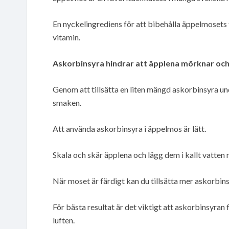
En nyckelingrediens för att bibehålla äppelmosets 
vitamin.
Askorbinsyra hindrar att äpplena mörknar och 
Genom att tillsätta en liten mängd askorbinsyra un
smaken.
Att använda askorbinsyra i äppelmos är lätt.
Skala och skär äpplena och lägg dem i kallt vatten 
När moset är färdigt kan du tillsätta mer askorbins
För bästa resultat är det viktigt att askorbinsyran
luften.