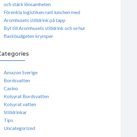
och stärk lönsamheten
Förenkla logistiken runt lunchen med
Aromhusets stilldrink på tapp
Byt till Aromhusets stilldrink och se hur
flaskbudgeten krymper
Categories
Amazon Sverige
Bordsvatten
Casino
Kolsyrat Bordsvatten
Kolsyrat vatten
Stilldrinkar
Tips
Uncategorized