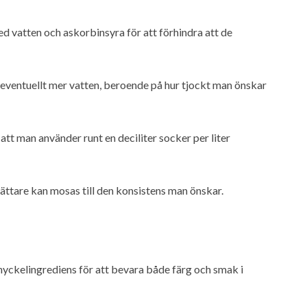
med vatten och askorbinsyra för att förhindra att de
eventuellt mer vatten, beroende på hur tjockt man önskar
tt man använder runt en deciliter socker per liter
 lättare kan mosas till den konsistens man önskar.
nyckelingrediens för att bevara både färg och smak i