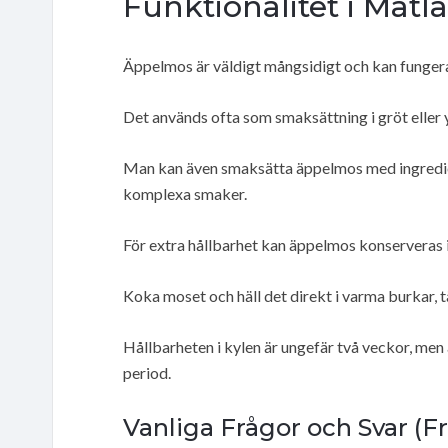
Funktionalitet i Matl
Äppelmos är väldigt mångsidigt och kan fungera
Det används ofta som smaksättning i gröt eller y
Man kan även smaksätta äppelmos med ingrediens
komplexa smaker.
För extra hållbarhet kan äppelmos konserveras i 
Koka moset och häll det direkt i varma burkar, 
Hållbarheten i kylen är ungefär två veckor, men 
period.
Vanliga Frågor och Svar (