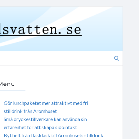
Search
for:
Menu
Gör lunchpaketet mer attraktivt med fri
stilldrink från Aromhuset
Små dryckestillverkare kan använda sin
erfarenhet för att skapa sidointäkt
Byt helt från flaskläsk till Aromhusets stilldrink