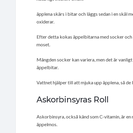
äpplena skärs i bitar och läggs sedan i en skål 
oxiderar.
Efter detta kokas äppelbitarna med socker och 
moset.
Mängden socker kan variera, men det är vanligt a
äppelbitar.
Vattnet hjälper till att mjuka upp äpplena, så de
Askorbinsyras Roll
Askorbinsyra, också känd som C-vitamin, är en 
äppelmos.