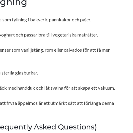
agning
 som fyllning i bakverk, pannkakor och pajer.
oghurt och passar bra till vegetariska maträtter.
er som vaniljstång, rom eller calvados för att få mer
sterila glasburkar.
täck med handduk och låt svalna för att skapa ett vakuum.
att frysa äppelmos är ett utmärkt sätt att förlänga denna
Frequently Asked Questions)