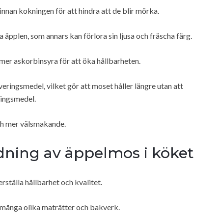
 innan kokningen för att hindra att de blir mörka.
 äpplen, som annars kan förlora sin ljusa och fräscha färg.
mer askorbinsyra för att öka hållbarheten.
eringsmedel, vilket gör att moset håller längre utan att
ingsmedel.
ch mer välsmakande.
dning av äppelmos i köket
ställa hållbarhet och kvalitet.
många olika maträtter och bakverk.