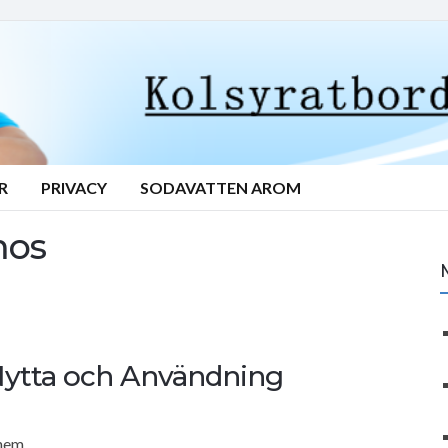
R
PRIVACY
SODAVATTEN AROM
mos
Nytta och Användning
hem.