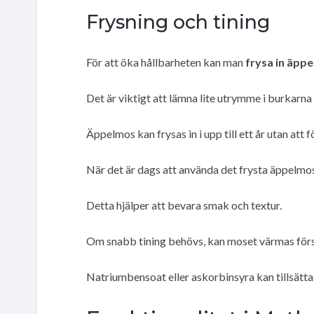
Frysning och tining
För att öka hållbarheten kan man
frysa in äpp
Det är viktigt att lämna lite utrymme i burkarn
Äppelmos kan frysas in i upp till ett år utan att 
När det är dags att använda det frysta äppelmos
Detta hjälper att bevara smak och textur.
Om snabb tining behövs, kan moset värmas försi
Natriumbensoat eller askorbinsyra kan tillsätta