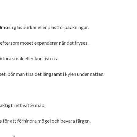
elmos
i glasburkar eller plastförpackningar.
a eftersom moset expanderar när det fryses.
förlora smak eller konsistens.
et, bör man tina det långsamt i kylen under natten.
ktigt i ett vattenbad.
s för att förhindra mögel och bevara färgen.