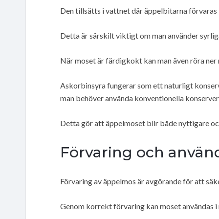
Den tillsätts i vattnet där äppelbitarna förvaras
Detta är särskilt viktigt om man använder syrliga
När moset är färdigkokt kan man även röra ner 
Askorbinsyra fungerar som ett naturligt konserv
man behöver använda konventionella konserver
Detta gör att äppelmoset blir både nyttigare o
Förvaring och använ
Förvaring av äppelmos är avgörande för att säker
Genom korrekt förvaring kan moset användas i 