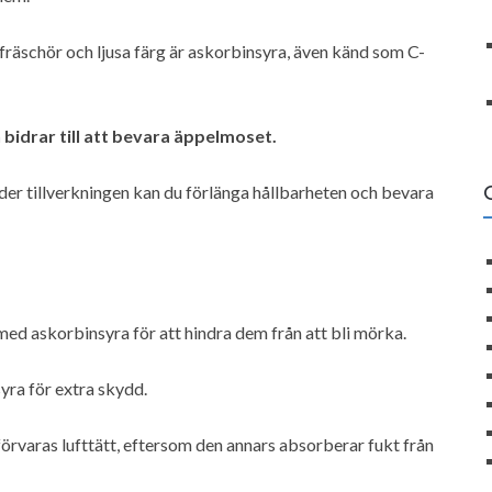
fräschör och ljusa färg är askorbinsyra, även känd som C-
bidrar till att bevara äppelmoset.
der tillverkningen kan du förlänga hållbarheten och bevara
med askorbinsyra för att hindra dem från att bli mörka.
yra för extra skydd.
 förvaras lufttätt, eftersom den annars absorberar fukt från