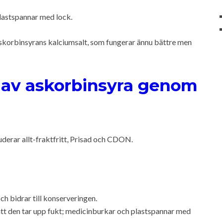
lastspannar med lock.
 askorbinsyrans kalciumsalt, som fungerar ännu bättre men
 av askorbinsyra genom
uderar allt-fraktfritt, Prisad och CDON.
h bidrar till konserveringen.
att den tar upp fukt; medicinburkar och plastspannar med