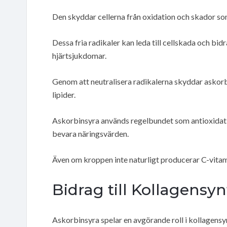
Den skyddar cellerna från oxidation och skador som
Dessa fria radikaler kan leda till cellskada och bi
hjärtsjukdomar.
Genom att neutralisera radikalerna skyddar askor
lipider.
Askorbinsyra används regelbundet som antioxidatio
bevara näringsvärden.
Även om kroppen inte naturligt producerar C-vitami
Bidrag till Kollagensyn
Askorbinsyra spelar en avgörande roll i kollagensy