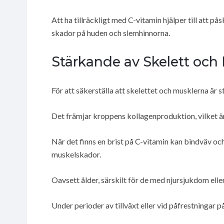
Att ha tillräckligt med C-vitamin hjälper till att på
skador på huden och slemhinnorna.
Stärkande av Skelett och
För att säkerställa att skelettet och musklerna är 
Det främjar kroppens kollagenproduktion, vilket är
När det finns en brist på C-vitamin kan bindväv och 
muskelskador.
Oavsett ålder, särskilt för de med njursjukdom eller
Under perioder av tillväxt eller vid påfrestningar p