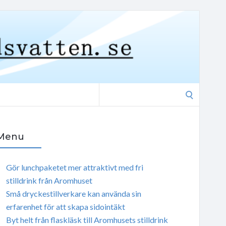
Search
for:
Menu
Gör lunchpaketet mer attraktivt med fri
stilldrink från Aromhuset
Små dryckestillverkare kan använda sin
erfarenhet för att skapa sidointäkt
Byt helt från flaskläsk till Aromhusets stilldrink