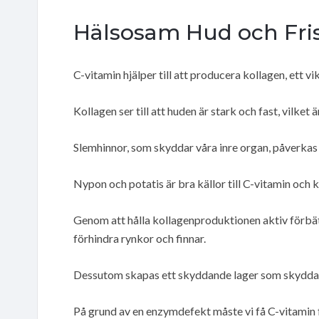
Hälsosam Hud och Fri
C-vitamin hjälper till att producera kollagen, ett vi
Kollagen ser till att huden är stark och fast, vilket
Slemhinnor, som skyddar våra inre organ, påverkas
Nypon och potatis är bra källor till C-vitamin och 
Genom att hålla kollagenproduktionen aktiv förbättr
förhindra rynkor och finnar.
Dessutom skapas ett skyddande lager som skyddar
På grund av en enzymdefekt måste vi få C-vitamin fr