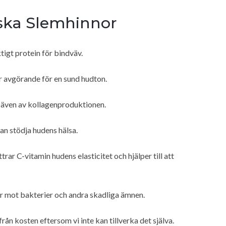
ska Slemhinnor
ktigt protein för bindväv.
 är avgörande för en sund hudton.
 även av kollagenproduktionen.
kan stödja hudens hälsa.
ar C-vitamin hudens elasticitet och hjälper till att
 mot bakterier och andra skadliga ämnen.
ån kosten eftersom vi inte kan tillverka det själva.