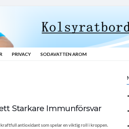
R
PRIVACY
SODAVATTEN AROM
l ett Starkare Immunförsvar
aftfull antioxidant som spelar en viktig roll i kroppen.