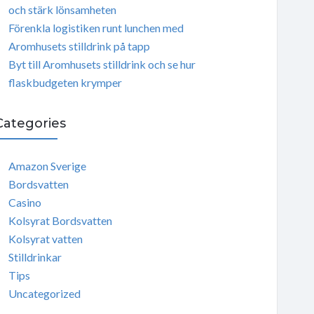
och stärk lönsamheten
Förenkla logistiken runt lunchen med
Aromhusets stilldrink på tapp
Byt till Aromhusets stilldrink och se hur
flaskbudgeten krymper
Categories
Amazon Sverige
Bordsvatten
Casino
Kolsyrat Bordsvatten
Kolsyrat vatten
Stilldrinkar
Tips
Uncategorized