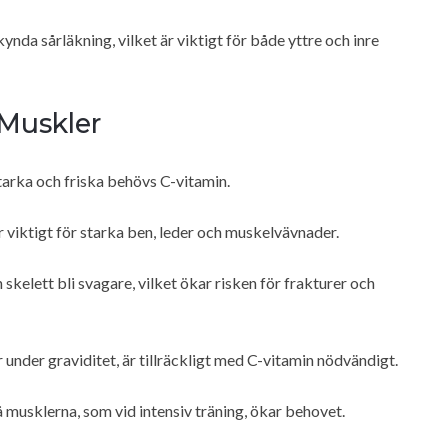
skynda sårläkning, vilket är viktigt för både yttre och inre
 Muskler
starka och friska behövs C-vitamin.
 viktigt för starka ben, leder och muskelvävnader.
skelett bli svagare, vilket ökar risken för frakturer och
 under graviditet, är tillräckligt med C-vitamin nödvändigt.
å musklerna, som vid intensiv träning, ökar behovet.