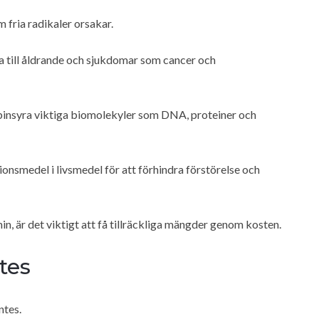
 fria radikaler orsakar.
dra till åldrande och sjukdomar som cancer och
binsyra viktiga biomolekyler som DNA, proteiner och
nsmedel i livsmedel för att förhindra förstörelse och
n, är det viktigt att få tillräckliga mängder genom kosten.
tes
ntes.