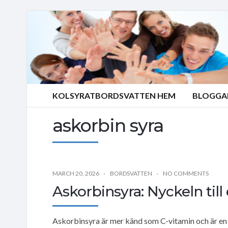
KOLSYRATBORDSVATTEN HEM
BLOGGA
askorbin syra
MARCH 20, 2026
BORDSVATTEN
NO COMMENTS
Askorbinsyra: Nyckeln til
Askorbinsyra är mer känd som C-vitamin och är en kr