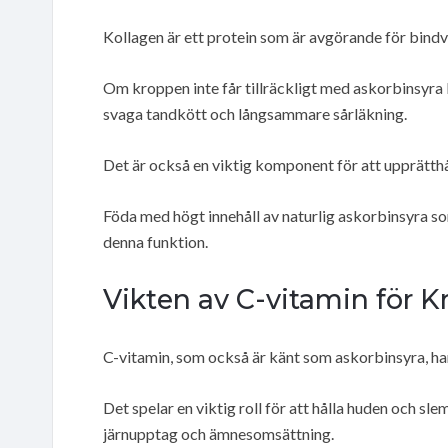
Kollagen är ett protein som är avgörande för bindvä
Om kroppen inte får tillräckligt med askorbinsyra 
svaga tandkött och långsammare sårläkning.
Det är också en viktig komponent för att upprätthå
Föda med högt innehåll av naturlig askorbinsyra som
denna funktion.
Vikten av C-vitamin för 
C-vitamin, som också är känt som askorbinsyra, har 
Det spelar en viktig roll för att hålla huden och sl
järnupptag och ämnesomsättning.