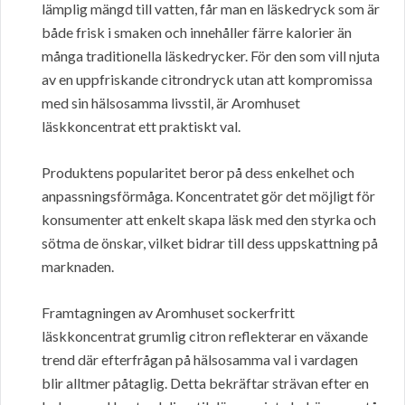
lämplig mängd till vatten, får man en läskedryck som är
både frisk i smaken och innehåller färre kalorier än
många traditionella läskedrycker. För den som vill njuta
av en uppfriskande citrondryck utan att kompromissa
med sin hälsosamma livsstil, är Aromhuset
läskkoncentrat ett praktiskt val.
Produktens popularitet beror på dess enkelhet och
anpassningsförmåga. Koncentratet gör det möjligt för
konsumenter att enkelt skapa läsk med den styrka och
sötma de önskar, vilket bidrar till dess uppskattning på
marknaden.
Framtagningen av Aromhuset sockerfritt
läskkoncentrat grumlig citron reflekterar en växande
trend där efterfrågan på hälsosamma val i vardagen
blir alltmer påtaglig. Detta bekräftar strävan efter en