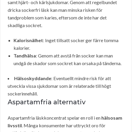
samt hjärt- och kärlsjukdomar. Genom att regelbundet
dricka sockerfri läsk kan man minska risken för
tandproblem som karies, eftersom de inte har det
skadliga sockret.
Kalorisnålhet
: Inget tillsatt socker ger färre tomma
kalorier.
Tandhälsa
: Genom att avstå från socker kan man
undgå de skador som sockret kan orsaka på tänderna.
Hälsoskyddande
: Eventuellt mindre risk för att
utveckla vissa sjukdomar som är relaterade till högt
sockerinnehåll.
Aspartamfria alternativ
Aspartamfria läskkoncentrat spelar en roll i en
hälsosam
livsstil
. Många konsumenter har uttryckt oro för