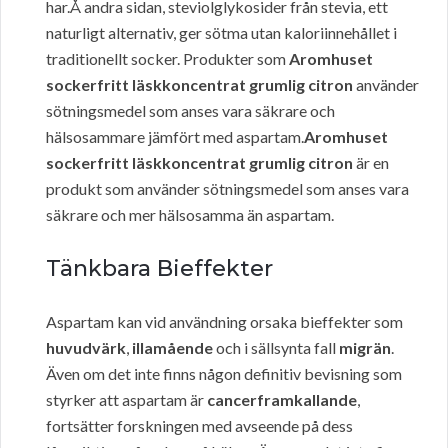
har.Å andra sidan, steviolglykosider från stevia, ett
naturligt alternativ, ger sötma utan kaloriinnehållet i
traditionellt socker. Produkter som
Aromhuset
sockerfritt läskkoncentrat grumlig citron
använder
sötningsmedel som anses vara säkrare och
hälsosammare jämfört med aspartam.
Aromhuset
sockerfritt läskkoncentrat grumlig citron
är en
produkt som använder sötningsmedel som anses vara
säkrare och mer hälsosamma än aspartam.
Tänkbara Bieffekter
Aspartam kan vid användning orsaka bieffekter som
huvudvärk
,
illamående
och i sällsynta fall
migrän
.
Även om det inte finns någon definitiv bevisning som
styrker att aspartam är
cancerframkallande
,
fortsätter forskningen med avseende på dess