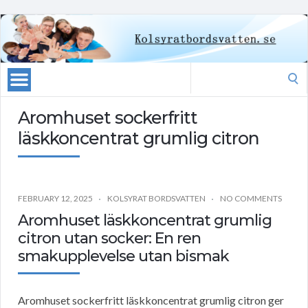
Search
for:
Aromhuset sockerfritt
läskkoncentrat grumlig citron
FEBRUARY 12, 2025
KOLSYRAT BORDSVATTEN
NO COMMENTS
Aromhuset läskkoncentrat grumlig
citron utan socker: En ren
smakupplevelse utan bismak
Aromhuset sockerfritt läskkoncentrat grumlig citron ger