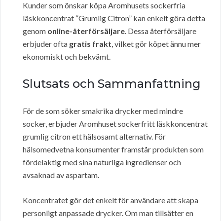
Kunder som önskar köpa Aromhusets sockerfria
läskkoncentrat “Grumlig Citron” kan enkelt göra detta
genom
online-återförsäljare
. Dessa återförsäljare
erbjuder ofta
gratis frakt
, vilket gör köpet ännu mer
ekonomiskt och bekvämt.
Slutsats och Sammanfattning
För de som söker smakrika drycker med mindre
socker, erbjuder Aromhuset sockerfritt läskkoncentrat
grumlig citron ett hälsosamt alternativ. För
hälsomedvetna konsumenter framstår produkten som
fördelaktig med sina naturliga ingredienser och
avsaknad av aspartam.
Koncentratet gör det enkelt för användare att skapa
personligt anpassade drycker. Om man tillsätter en