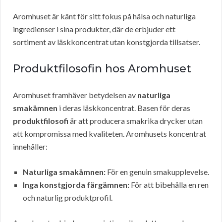
Aromhuset är känt för sitt fokus på hälsa och naturliga
ingredienser i sina produkter, där de erbjuder ett
sortiment av läskkoncentrat utan konstgjorda tillsatser.
Produktfilosofin hos Aromhuset
Aromhuset framhäver betydelsen av
naturliga
smakämnen
i deras läskkoncentrat. Basen för deras
produktfilosofi
är att producera smakrika drycker utan
att kompromissa med kvaliteten. Aromhusets koncentrat
innehåller:
Naturliga smakämnen:
För en genuin smakupplevelse.
Inga konstgjorda färgämnen:
För att bibehålla en ren
och naturlig produktprofil.