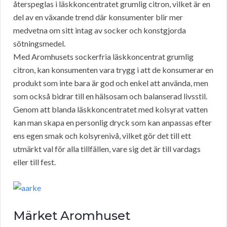
återspeglas i läskkoncentratet grumlig citron, vilket är en
del av en växande trend där konsumenter blir mer
medvetna om sitt intag av socker och konstgjorda
sötningsmedel.
Med Aromhusets sockerfria läskkoncentrat grumlig
citron, kan konsumenten vara trygg i att de konsumerar en
produkt som inte bara är god och enkel att använda, men
som också bidrar till en hälsosam och balanserad livsstil.
Genom att blanda läskkoncentratet med kolsyrat vatten
kan man skapa en personlig dryck som kan anpassas efter
ens egen smak och kolsyrenivå, vilket gör det till ett
utmärkt val för alla tillfällen, vare sig det är till vardags
eller till fest.
Märket Aromhuset