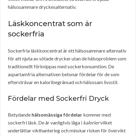
hälsosammare dryckesalternativ.
Läskkoncentrat som är
sockerfria
Sockerfria läskkoncentrat är ett hälsosammare alternativ
för att njuta av sötade drycker utan de hälsoproblem som
traditionellt förknippas med sockerkonsumtion. De
aspartamfria alternativen betonar fördelar för de som
eftersträvar en kaloribegränsad och hälsosam livsstil.
Fördelar med Sockerfri Dryck
Betydande
hälsomässiga fördelar
kommer med
sockerfri läsk. De är vanligtvis låga i
kalorier
vilket
underlättar vikthantering och minskar risken för övervikt