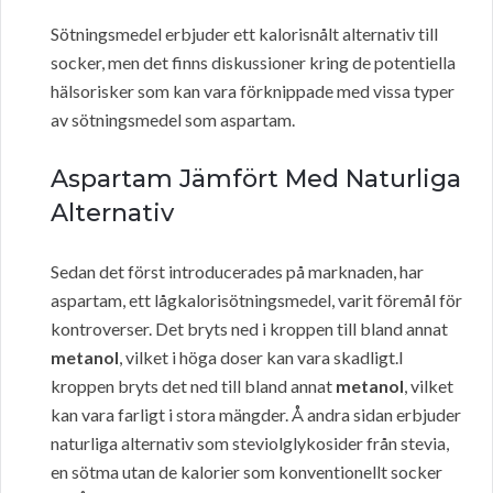
Sötningsmedel erbjuder ett kalorisnålt alternativ till
socker, men det finns diskussioner kring de potentiella
hälsorisker som kan vara förknippade med vissa typer
av sötningsmedel som aspartam.
Aspartam Jämfört Med Naturliga
Alternativ
Sedan det först introducerades på marknaden, har
aspartam, ett lågkalorisötningsmedel, varit föremål för
kontroverser. Det bryts ned i kroppen till bland annat
metanol
, vilket i höga doser kan vara skadligt.I
kroppen bryts det ned till bland annat
metanol
, vilket
kan vara farligt i stora mängder. Å andra sidan erbjuder
naturliga alternativ som steviolglykosider från stevia,
en sötma utan de kalorier som konventionellt socker