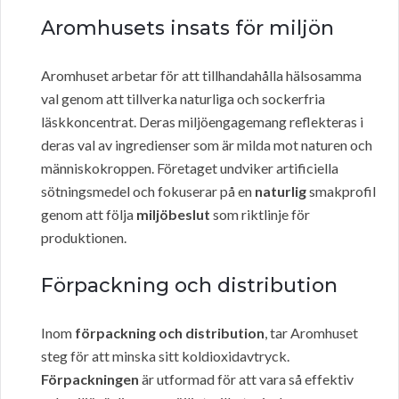
Aromhusets insats för miljön
Aromhuset arbetar för att tillhandahålla hälsosamma
val genom att tillverka naturliga och sockerfria
läskkoncentrat. Deras miljöengagemang reflekteras i
deras val av ingredienser som är milda mot naturen och
människokroppen. Företaget undviker artificiella
sötningsmedel och fokuserar på en
naturlig
smakprofil
genom att följa
miljöbeslut
som riktlinje för
produktionen.
Förpackning och distribution
Inom
förpackning och distribution
, tar Aromhuset
steg för att minska sitt koldioxidavtryck.
Förpackningen
är utformad för att vara så effektiv