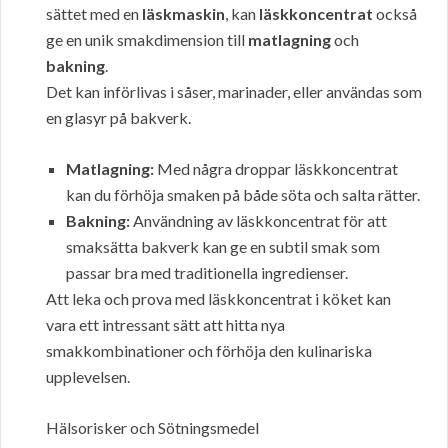
sättet med en
läskmaskin
, kan
läskkoncentrat
också
ge en unik smakdimension till
matlagning
och
bakning
.
Det kan införlivas i såser, marinader, eller användas som
en glasyr på bakverk.
Matlagning:
Med några droppar läskkoncentrat
kan du förhöja smaken på både söta och salta rätter.
Bakning:
Användning av läskkoncentrat för att
smaksätta bakverk kan ge en subtil smak som
passar bra med traditionella ingredienser.
Att leka och prova med läskkoncentrat i köket kan
vara ett intressant sätt att hitta nya
smakkombinationer och förhöja den kulinariska
upplevelsen.
Hälsorisker och Sötningsmedel