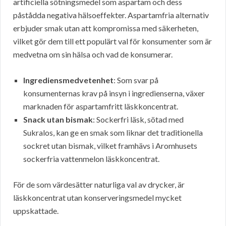
artificiella sötningsmedel som aspartam och dess
påstådda negativa hälsoeffekter. Aspartamfria alternativ
erbjuder smak utan att kompromissa med säkerheten,
vilket gör dem till ett populärt val för konsumenter som är
medvetna om sin hälsa och vad de konsumerar.
Ingrediensmedvetenhet
: Som svar på
konsumenternas krav på insyn i ingredienserna, växer
marknaden för aspartamfritt läskkoncentrat.
Snack utan bismak
: Sockerfri läsk, sötad med
Sukralos, kan ge en smak som liknar det traditionella
sockret utan bismak, vilket framhävs i Aromhusets
sockerfria vattenmelon läskkoncentrat.
För de som värdesätter naturliga val av drycker, är
läskkoncentrat utan konserveringsmedel mycket
uppskattade.