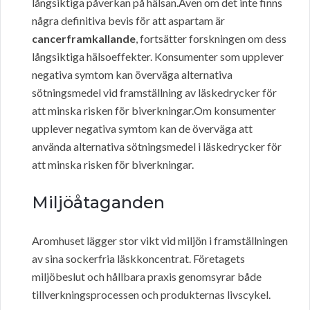
långsiktiga påverkan på hälsan.Även om det inte finns
några definitiva bevis för att aspartam är
cancerframkallande
, fortsätter forskningen om dess
långsiktiga hälsoeffekter. Konsumenter som upplever
negativa symtom kan överväga alternativa
sötningsmedel vid framställning av läskedrycker för
att minska risken för biverkningar.Om konsumenter
upplever negativa symtom kan de överväga att
använda alternativa sötningsmedel i läskedrycker för
att minska risken för biverkningar.
Miljöåtaganden
Aromhuset lägger stor vikt vid miljön i framställningen
av sina sockerfria läskkoncentrat. Företagets
miljöbeslut och hållbara praxis genomsyrar både
tillverkningsprocessen och produkternas livscykel.