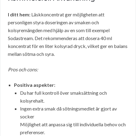
I ditt hem:
Läskkoncentrat ger möjligheten att
personligen styra doseringen av smaken och
kolsyremängden med hjälp av en
som till exempel
Sodastream. Det rekommenderas att dosera 40 ml
koncentrat för en liter kolsyrad dryck, vilket ger en balans
mellan sötma och syra.
Pros och cons:
Positiva aspekter:
Du har full kontroll över smaksättning och
kolsyrehalt.
Ingen extra smak då sötningsmedlet är gjort av
socker
Möjlighet att anpassa sig till individuella behov och
preferenser.