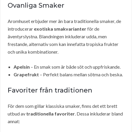
Ovanliga Smaker
Aromhuset erbjuder mer än bara traditionella smaker, de
introducerar
exotiska smakvarianter
för de
äventyrslystna. Blandningen inkluderar udda, men
frestande, alternativ som kan innefatta tropiska frukter
och unika kombinationer.
Apelsin
– En smak som är både söt och uppfriskande.
Grapefrukt
– Perfekt balans mellan sötma och beska.
Favoriter från traditionen
För dem som gillar klassiska smaker, finns det ett brett
utbud av
traditionella favoriter
. Dessa inkluderar bland
annat: