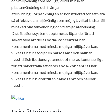
och miljövänlig som möjligt, vilket minskar
plastanvändning och främjar
återvinning.
Förpackningen
är konstruerad för att vara
så effektiv och miljövänlig som möjligt, vilket bidrar till
minskad plastanvändning och främjar återvinning.
Distributionssystemet optimeras löpande för att
säkerställa att deras
soda-koncentrat
når
konsumenterna med minsta möjliga miljöpåverkan,
vilket i sin tur stödjer en
hälsosamt
och hållbar
livsstil.Distributionssystemet optimeras kontinuerligt
för att säkerställa att deras
soda-koncentrat
når
konsumenterna med minsta möjliga miljöpåverkan,
vilket i sin tur bidrar till en
hälsosamt
och hållbar
livsstil.
Prissättning och