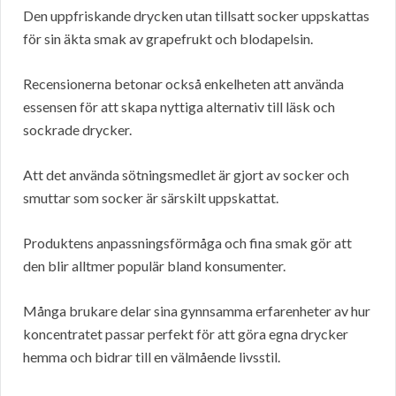
Den uppfriskande drycken utan tillsatt socker uppskattas
för sin äkta smak av grapefrukt och blodapelsin.
Recensionerna betonar också enkelheten att använda
essensen för att skapa nyttiga alternativ till läsk och
sockrade drycker.
Att det använda sötningsmedlet är gjort av socker och
smuttar som socker är särskilt uppskattat.
Produktens anpassningsförmåga och fina smak gör att
den blir alltmer populär bland konsumenter.
Många brukare delar sina gynnsamma erfarenheter av hur
koncentratet passar perfekt för att göra egna drycker
hemma och bidrar till en välmående livsstil.