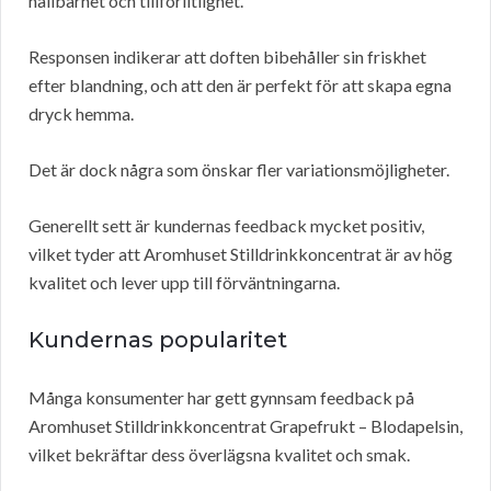
hållbarhet och tillförlitlighet.
Responsen indikerar att doften bibehåller sin friskhet
efter blandning, och att den är perfekt för att skapa egna
dryck hemma.
Det är dock några som önskar fler variationsmöjligheter.
Generellt sett är kundernas feedback mycket positiv,
vilket tyder att Aromhuset Stilldrinkkoncentrat är av hög
kvalitet och lever upp till förväntningarna.
Kundernas popularitet
Många konsumenter har gett gynnsam feedback på
Aromhuset Stilldrinkkoncentrat Grapefrukt – Blodapelsin,
vilket bekräftar dess överlägsna kvalitet och smak.