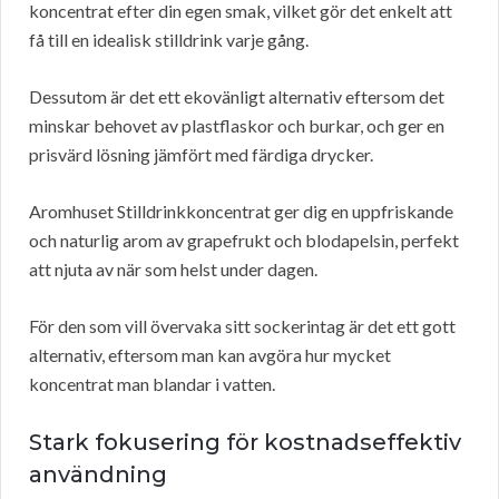
koncentrat efter din egen smak, vilket gör det enkelt att
få till en idealisk stilldrink varje gång.
Dessutom är det ett ekovänligt alternativ eftersom det
minskar behovet av plastflaskor och burkar, och ger en
prisvärd lösning jämfört med färdiga drycker.
Aromhuset Stilldrinkkoncentrat ger dig en uppfriskande
och naturlig arom av grapefrukt och blodapelsin, perfekt
att njuta av när som helst under dagen.
För den som vill övervaka sitt sockerintag är det ett gott
alternativ, eftersom man kan avgöra hur mycket
koncentrat man blandar i vatten.
Stark fokusering för kostnadseffektiv
användning