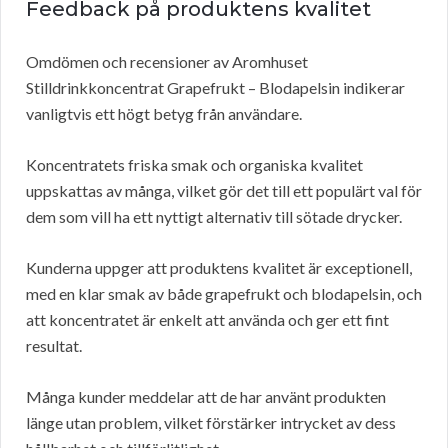
Feedback på produktens kvalitet
Omdömen och recensioner av Aromhuset
Stilldrinkkoncentrat Grapefrukt – Blodapelsin indikerar
vanligtvis ett högt betyg från användare.
Koncentratets friska smak och organiska kvalitet
uppskattas av många, vilket gör det till ett populärt val för
dem som vill ha ett nyttigt alternativ till sötade drycker.
Kunderna uppger att produktens kvalitet är exceptionell,
med en klar smak av både grapefrukt och blodapelsin, och
att koncentratet är enkelt att använda och ger ett fint
resultat.
Många kunder meddelar att de har använt produkten
länge utan problem, vilket förstärker intrycket av dess