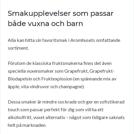
Smakupplevelser som passar
både vuxna och barn
Alla kan hitta sin favoritsmak i Aromhusets omfattande
sortiment.
Förutom de klassiska fruktsmakerna finns det även
speciella vuxensmaker som Grapefrukt, Grapefrukt-
Blodapelsin och Fruktexplosion (en spännande mix av
äpple, vita vindruvor och champagne).
Dessa smaker är mindre sockrade och ger en sofistikerad
touch som passar perfekt för dig som vill ha ett
alkoholfritt, vuxet alternativ – något som tidigare saknats
helt på marknaden.