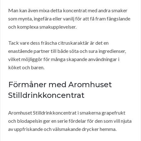
Man kan även mixa detta koncentrat med andra smaker
som mynta, ingefära eller vanilj för att få fram fängslande
och komplexa smakupplevelser.
Tack vare dess fräscha citruskaraktär är det en
enastående partner till både söta och sura ingredienser,
vilket möjliggör för många skapande användningar i
köket och baren.
Förmåner med Aromhuset
Stilldrinkkoncentrat
Aromhuset Stilldrinkkoncentrat i smakerna grapefrukt
och blodapelsin ger en serie fördelar för den som vill njuta
av uppfriskande och välsmakande drycker hemma.