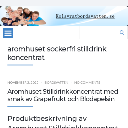
Search
for:
aromhuset sockerfri stilldrink
koncentrat
NOVEMBER 3, 2025
BORDSVATTEN
NO COMMENTS
Aromhuset Stilldrinkkoncentrat med
smak av Grapefrukt och Blodapelsin
Produktbeskrivning av