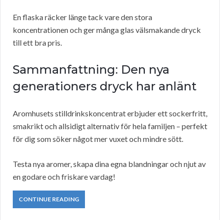
En flaska räcker länge tack vare den stora
koncentrationen och ger många glas välsmakande dryck
till ett bra pris.
Sammanfattning: Den nya
generationers dryck har anlänt
Aromhusets stilldrinkskoncentrat erbjuder ett sockerfritt,
smakrikt och allsidigt alternativ för hela familjen – perfekt
för dig som söker något mer vuxet och mindre sött.
Testa nya aromer, skapa dina egna blandningar och njut av
en godare och friskare vardag!
CONTINUE READING