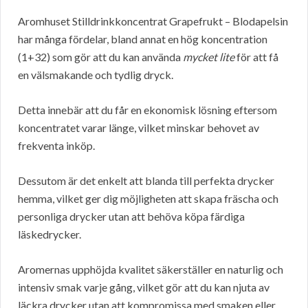
Aromhuset Stilldrinkkoncentrat Grapefrukt – Blodapelsin
har många fördelar, bland annat en hög koncentration
(1+32) som gör att du kan använda
mycket lite
för att få
en välsmakande och tydlig dryck.
Detta innebär att du får en ekonomisk lösning eftersom
koncentratet varar länge, vilket minskar behovet av
frekventa inköp.
Dessutom är det enkelt att blanda till perfekta drycker
hemma, vilket ger dig möjligheten att skapa fräscha och
personliga drycker utan att behöva köpa färdiga
läskedrycker.
Aromernas upphöjda kvalitet säkerställer en naturlig och
intensiv smak varje gång, vilket gör att du kan njuta av
läckra drycker utan att kompromissa med smaken eller