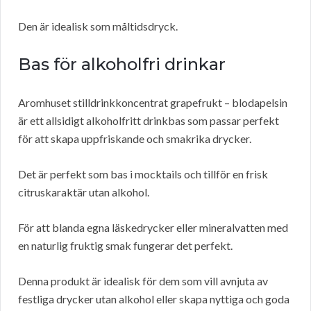
Den är idealisk som måltidsdryck.
Bas för alkoholfri drinkar
Aromhuset stilldrinkkoncentrat grapefrukt – blodapelsin
är ett allsidigt alkoholfritt drinkbas som passar perfekt
för att skapa uppfriskande och smakrika drycker.
Det är perfekt som bas i mocktails och tillför en frisk
citruskaraktär utan alkohol.
För att blanda egna läskedrycker eller mineralvatten med
en naturlig fruktig smak fungerar det perfekt.
Denna produkt är idealisk för dem som vill avnjuta av
festliga drycker utan alkohol eller skapa nyttiga och goda