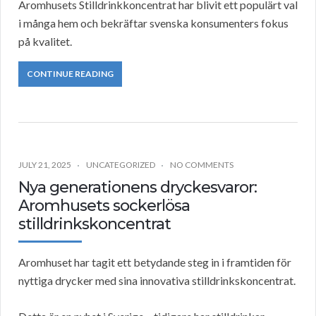
Aromhusets Stilldrinkkoncentrat har blivit ett populärt val
i många hem och bekräftar svenska konsumenters fokus
på kvalitet.
CONTINUE READING
JULY 21, 2025
UNCATEGORIZED
NO COMMENTS
Nya generationens dryckesvaror:
Aromhusets sockerlösa
stilldrinkskoncentrat
Aromhuset har tagit ett betydande steg in i framtiden för
nyttiga drycker med sina innovativa stilldrinkskoncentrat.