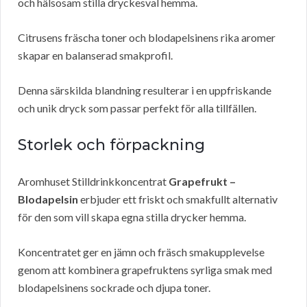
och hälsosam stilla dryckesval hemma.
Citrusens fräscha toner och blodapelsinens rika aromer
skapar en balanserad smakprofil.
Denna särskilda blandning resulterar i en uppfriskande
och unik dryck som passar perfekt för alla tillfällen.
Storlek och förpackning
Aromhuset Stilldrinkkoncentrat
Grapefrukt –
Blodapelsin
erbjuder ett friskt och smakfullt alternativ
för den som vill skapa egna stilla drycker hemma.
Koncentratet ger en jämn och fräsch smakupplevelse
genom att kombinera grapefruktens syrliga smak med
blodapelsinens sockrade och djupa toner.