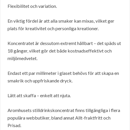
Flexibilitet och variation.
En viktig fördel är att alla smaker kan mixas, vilket ger
plats för kreativitet och personliga kreationer.
Koncentratet är dessutom extremt hållbart – det späds ut
18 gånger, vilket gör det både kostnadseffektivt och
miljömedvetet.
Endast ett par millimeter i glaset behövs för att skapa en
smakrik och uppfriskande dryck.
Lätt att skaffa – enkelt att njuta.
Aromhusets stilldrinkskoncentrat finns tillgängliga i flera
populära webbutiker, bland annat Allt-fraktfritt och
Prisad.