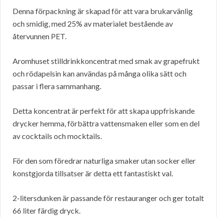
Denna förpackning är skapad för att vara brukarvänlig
och smidig, med 25% av materialet bestående av
återvunnen PET.
Aromhuset stilldrinkkoncentrat med smak av grapefrukt
och rödapelsin kan användas på många olika sätt och
passar i flera sammanhang.
Detta koncentrat är perfekt för att skapa uppfriskande
drycker hemma, förbättra vattensmaken eller som en del
av cocktails och mocktails.
För den som föredrar naturliga smaker utan socker eller
konstgjorda tillsatser är detta ett fantastiskt val.
2-litersdunken är passande för restauranger och ger totalt
66 liter färdig dryck.