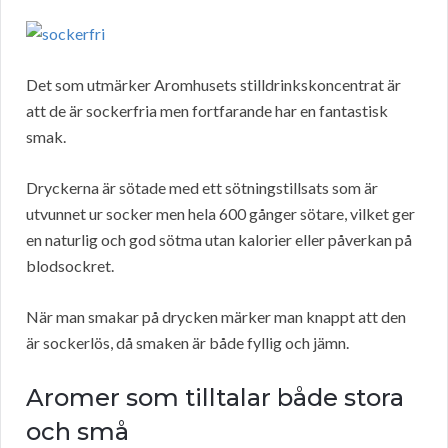
Det som utmärker Aromhusets stilldrinkskoncentrat är
att de är sockerfria men fortfarande har en fantastisk
smak.
Dryckerna är sötade med ett sötningstillsats som är
utvunnet ur socker men hela 600 gånger sötare, vilket ger
en naturlig och god sötma utan kalorier eller påverkan på
blodsockret.
När man smakar på drycken märker man knappt att den
är sockerlös, då smaken är både fyllig och jämn.
Aromer som tilltalar både stora
och små