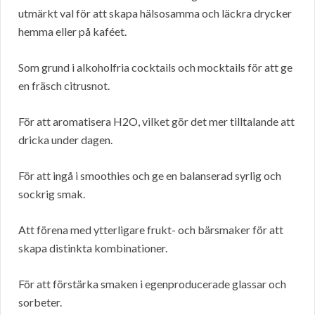
utmärkt val för att skapa hälsosamma och läckra drycker
hemma eller på kaféet.
Som grund i alkoholfria cocktails och mocktails för att ge
en fräsch citrusnot.
För att aromatisera H2O, vilket gör det mer tilltalande att
dricka under dagen.
För att ingå i smoothies och ge en balanserad syrlig och
sockrig smak.
Att förena med ytterligare frukt- och bärsmaker för att
skapa distinkta kombinationer.
För att förstärka smaken i egenproducerade glassar och
sorbeter.