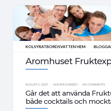
KOLSYRATBORDSVATTEN HEM
BLOGGA
Aromhuset Fruktexplo
AUGUST 2, 2025
UNCATEGORIZED
NO COMMENTS
Går det att använda Fruk
både cocktails och mockta