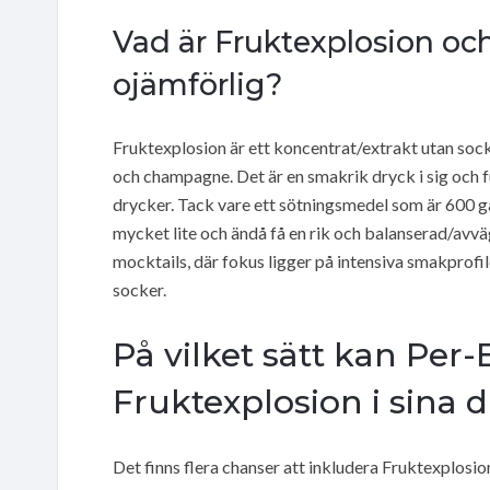
Vad är Fruktexplosion och 
ojämförlig?
Fruktexplosion är ett koncentrat/extrakt utan soc
och champagne. Det är en smakrik dryck i sig och 
drycker. Tack vare ett sötningsmedel som är 600 g
mycket lite och ändå få en rik och balanserad/avvä
mocktails, där fokus ligger på intensiva smakprofi
socker.
På vilket sätt kan Per-
Fruktexplosion i sina 
Det finns flera chanser att inkludera Fruktexplosi