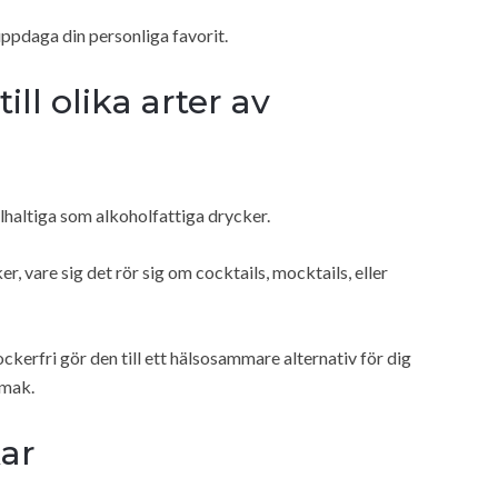
uppdaga din personliga favorit.
ll olika arter av
olhaltiga som alkoholfattiga drycker.
r, vare sig det rör sig om cocktails, mocktails, eller
ckerfri gör den till ett hälsosammare alternativ för dig
smak.
ar