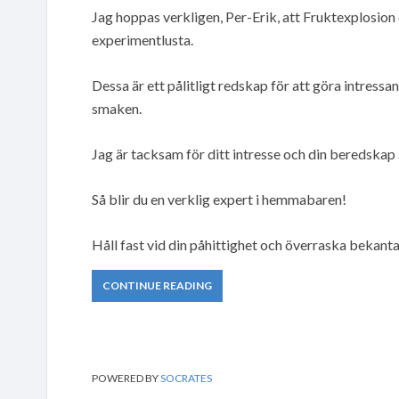
Jag hoppas verkligen, Per-Erik, att Fruktexplosio
experimentlusta.
Dessa är ett pålitligt redskap för att göra intre
smaken.
Jag är tacksam för ditt intresse och din beredskap
Så blir du en verklig expert i hemmabaren!
Håll fast vid din påhittighet och överraska bekanta
CONTINUE READING
POWERED BY
SOCRATES