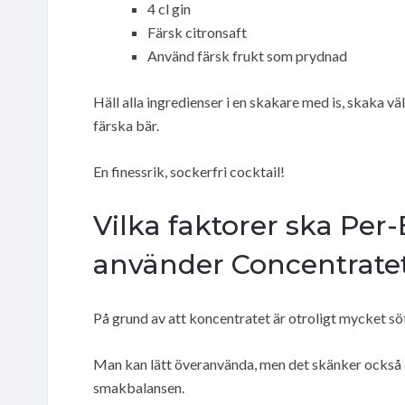
4 cl gin
Färsk citronsaft
Använd färsk frukt som prydnad
Häll alla ingredienser i en skakare med is, skaka v
färska bär.
En finessrik, sockerfri cocktail!
Vilka faktorer ska Per
använder Concentrate
På grund av att koncentratet är otroligt mycket sö
Man kan lätt överanvända, men det skänker också e
smakbalansen.