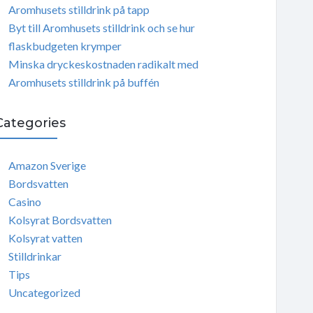
Aromhusets stilldrink på tapp
Byt till Aromhusets stilldrink och se hur
flaskbudgeten krymper
Minska dryckeskostnaden radikalt med
Aromhusets stilldrink på buffén
Categories
Amazon Sverige
Bordsvatten
Casino
Kolsyrat Bordsvatten
Kolsyrat vatten
Stilldrinkar
Tips
Uncategorized