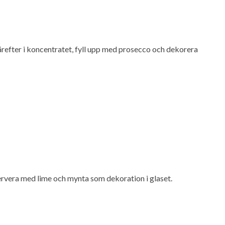
därefter i koncentratet, fyll upp med prosecco och dekorera
 servera med lime och mynta som dekoration i glaset.