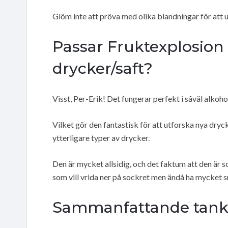
Glöm inte att pröva med olika blandningar för att 
Passar Fruktexplosion ti
drycker/saft?
Visst, Per-Erik! Det fungerar perfekt i såväl alkoh
Vilket gör den fantastisk för att utforska nya drycke
ytterligare typer av drycker.
Den är mycket allsidig, och det faktum att den är so
som vill vrida ner på sockret men ändå ha mycket 
Sammanfattande tank