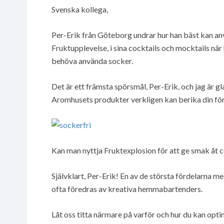
Svenska kollega,
Per-Erik från Göteborg undrar hur han bäst kan an
Fruktupplevelse, i sina cocktails och mocktails nä
behöva använda socker.
Det är ett främsta spörsmål, Per-Erik, och jag är g
Aromhusets produkter verkligen kan berika din fö
Kan man nyttja Fruktexplosion för att ge smak åt c
Självklart, Per-Erik! En av de största fördelarna 
ofta föredras av kreativa hemmabartenders.
Låt oss titta närmare på varför och hur du kan opt