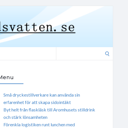
Search
for:
Menu
Små dryckestillverkare kan använda sin
erfarenhet för att skapa sidointäkt
Byt helt från flaskläsk till Aromhusets stilldrink
och stärk lönsamheten
Förenkla logistiken runt lunchen med