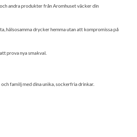
n och andra produkter från Aromhuset väcker din
ssanta, hälsosamma drycker hemma utan att kompromissa på
 att prova nya smakval.
 och familj med dina unika, sockerfria drinkar.